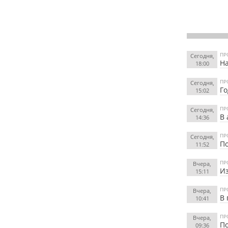
ПР
Сегодня,
На
18:00
ПР
Сегодня,
Го
15:02
ПР
Сегодня,
В 
14:36
ПР
Сегодня,
По
11:52
ПР
Вчера,
Из
15:11
ПР
Вчера,
В 
10:41
ПР
Вчера,
По
09:36