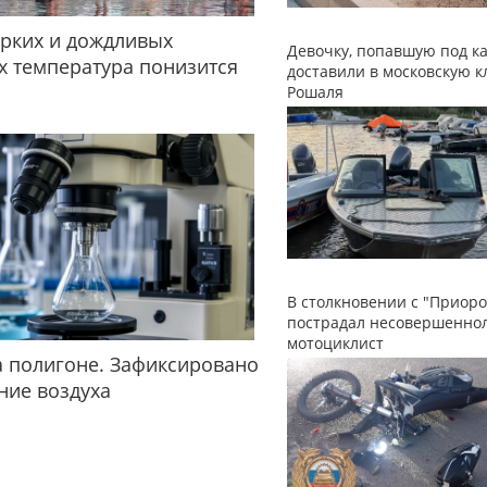
рких и дождливых
Девочку, попавшую под ка
 температура понизится
доставили в московскую к
Рошаля
В столкновении с "Приоро
пострадал несовершенно
мотоциклист
 полигоне. Зафиксировано
ние воздуха