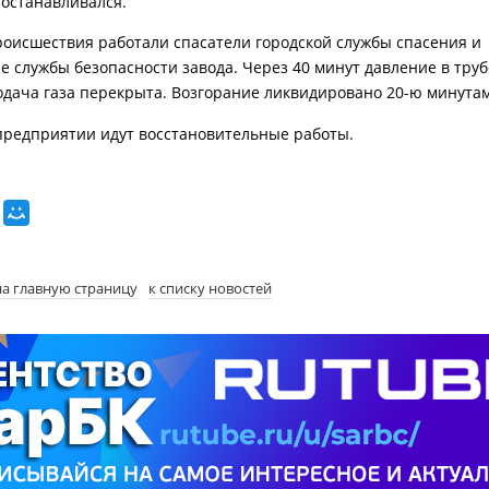
 останавливался.
роисшествия работали спасатели городской службы спасения и
е службы безопасности завода. Через 40 минут давление в тру
одача газа перекрыта. Возгорание ликвидировано 20-ю минута
предприятии идут восстановительные работы.
на главную страницу
к списку новостей