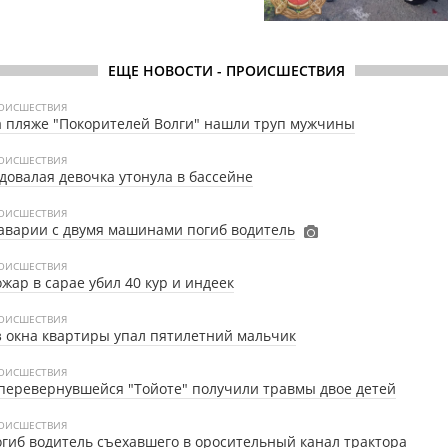
ЕЩЕ НОВОСТИ - ПРОИСШЕСТВИЯ
ОИСШЕСТВИЯ
 пляже "Покорителей Волги" нашли труп мужчины
ОИСШЕСТВИЯ
довалая девочка утонула в бассейне
ОИСШЕСТВИЯ
аварии с двумя машинами погиб водитель
ОИСШЕСТВИЯ
жар в сарае убил 40 кур и индеек
ОИСШЕСТВИЯ
 окна квартиры упал пятилетний мальчик
ОИСШЕСТВИЯ
перевернувшейся "Тойоте" получили травмы двое детей
ОИСШЕСТВИЯ
гиб водитель съехавшего в оросительный канал трактора