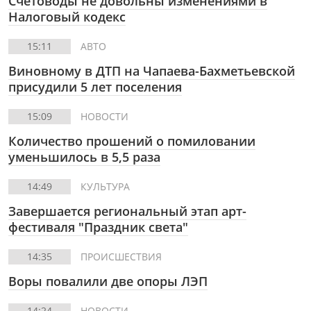
Счетоводы не довольны изменениями в
Налоговый кодекс
15:11
АВТО
Виновному в ДТП на Чапаева-Бахметьевской
присудили 5 лет поселения
15:09
НОВОСТИ
Количество прошений о помиловании
уменьшилось в 5,5 раза
14:49
КУЛЬТУРА
Завершается региональный этап арт-
фестиваля "Праздник света"
14:35
ПРОИСШЕСТВИЯ
Воры повалили две опоры ЛЭП
14:24
НОВОСТИ