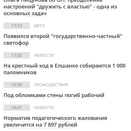
настроений "дружить с властью" - одна из
основных задач
17:13
АВТО
Появился второй "государственно-частный"
светофор
17:02
НОВОСТИ
На крестный ход в Елшанке собираются 1 000
паломников
16:59
ПРОИСШЕСТВИЯ
Под обломками стены погиб рабочий
16:41
НОВОСТИ
Норматив педагогического жалования
увеличится на 7 897 рублей