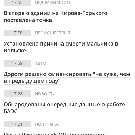
17:55
НЕДВИЖИМОСТЬ
В споре о здании на Кирова-Горького
поставлена точка
17:50
ПРОИСШЕСТВИЯ
Установлена причина смерти мальчика в
Вольске
17:39
АВТО
Дороги решено финансировать "не хуже, чем
в предыдущем году"
17:28
НОВОСТИ
Обнародованы очередные данные о работе
БАЭС
17:21
ПОЛИТИКА
Ольга Пицунова об ОП: преодоление