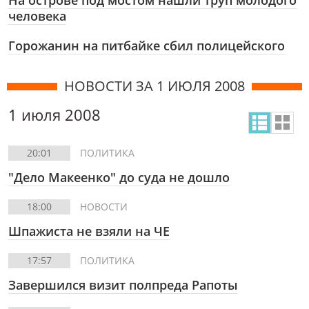
На острове под мостом нашли труп молодого
человека
Горожанин на питбайке сбил полицейского
НОВОСТИ ЗА 1 ИЮЛЯ 2008
1 июля 2008
20:01
ПОЛИТИКА
"Дело Макеенко" до суда не дошло
18:00
НОВОСТИ
Шпажиста не взяли на ЧЕ
17:57
ПОЛИТИКА
Завершился визит полпреда Рапоты