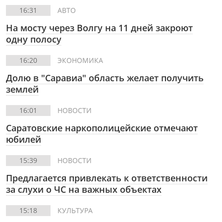
16:31
АВТО
На мосту через Волгу на 11 дней закроют
одну полосу
16:20
ЭКОНОМИКА
Долю в "Саравиа" область желает получить
землей
16:01
НОВОСТИ
Саратовские наркополицейские отмечают
юбилей
15:39
НОВОСТИ
Предлагается привлекать к ответственности
за слухи о ЧС на важных объектах
15:18
КУЛЬТУРА