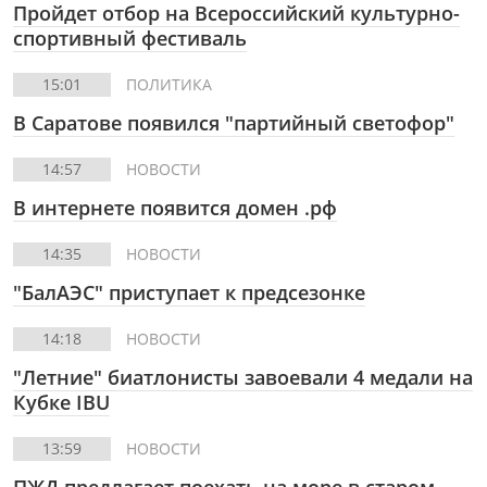
Пройдет отбор на Всероссийский культурно-
спортивный фестиваль
15:01
ПОЛИТИКА
В Саратове появился "партийный светофор"
14:57
НОВОСТИ
В интернете появится домен .рф
14:35
НОВОСТИ
"БалАЭС" приступает к предсезонке
14:18
НОВОСТИ
"Летние" биатлонисты завоевали 4 медали на
Кубке IBU
13:59
НОВОСТИ