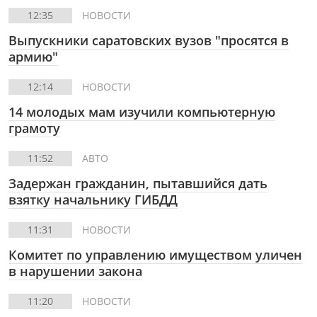
12:35
НОВОСТИ
Выпускники саратовских вузов "просятся в
армию"
12:14
НОВОСТИ
14 молодых мам изучили компьютерную
грамоту
11:52
АВТО
Задержан гражданин, пытавшийся дать
взятку начальнику ГИБДД
11:31
НОВОСТИ
Комитет по управлению имуществом уличен
в нарушении закона
11:20
НОВОСТИ