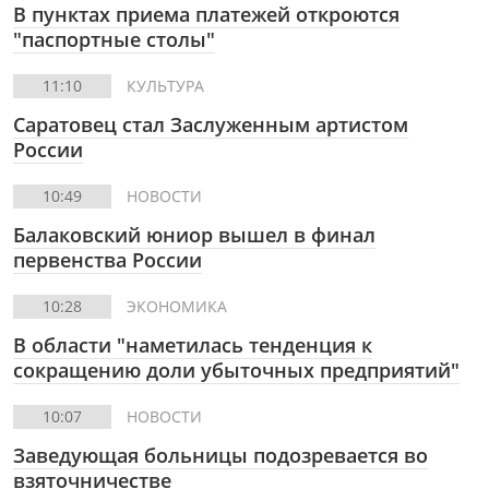
В пунктах приема платежей откроются
"паспортные столы"
11:10
КУЛЬТУРА
Саратовец стал Заслуженным артистом
России
10:49
НОВОСТИ
Балаковский юниор вышел в финал
первенства России
10:28
ЭКОНОМИКА
В области "наметилась тенденция к
сокращению доли убыточных предприятий"
10:07
НОВОСТИ
Заведующая больницы подозревается во
взяточничестве