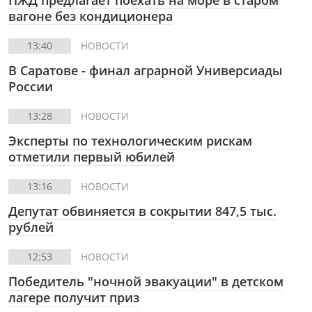
ПЖД предлагает поехать на море в старом
вагоне без кондиционера
13:40
НОВОСТИ
В Саратове - финал аграрной Универсиады
России
13:28
НОВОСТИ
Эксперты по технологическим рискам
отметили первый юбилей
13:16
НОВОСТИ
Депутат обвиняется в сокрытии 847,5 тыс.
рублей
12:53
НОВОСТИ
Победитель "ночной эвакуации" в детском
лагере получит приз