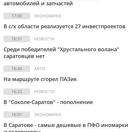
автомобилей и запчастей
17:00
ЭКОНОМИКА
В с/х области реализуется 27 инвестпроектов
16:51
НОВОСТИ
Среди победителей "Хрустального волана"
саратовцев нет
16:40
АВТО
На маршруте сгорел ПАЗик
16:22
НОВОСТИ
В "Соколе-Саратов" - пополнение
16:01
ЭКОНОМИКА
В Саратове - самые дешевые в ПФО иномарки
и телевизоры