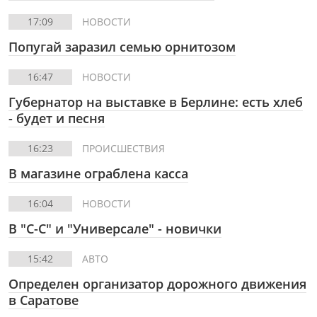
17:09
НОВОСТИ
Попугай заразил семью орнитозом
16:47
НОВОСТИ
Губернатор на выставке в Берлине: есть хлеб
- будет и песня
16:23
ПРОИСШЕСТВИЯ
В магазине ограблена касса
16:04
НОВОСТИ
В "С-С" и "Универсале" - новички
15:42
АВТО
Определен организатор дорожного движения
в Саратове