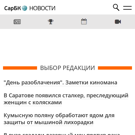
НОВОСТИ
ВЫБОР РЕДАКЦИИ
"День разоблачения". Заметки киномана
В Саратове появился сталкер, преследующий
женщин с колясками
Кумысную поляну обработают ядом для
защиты от мышиной лихорадки