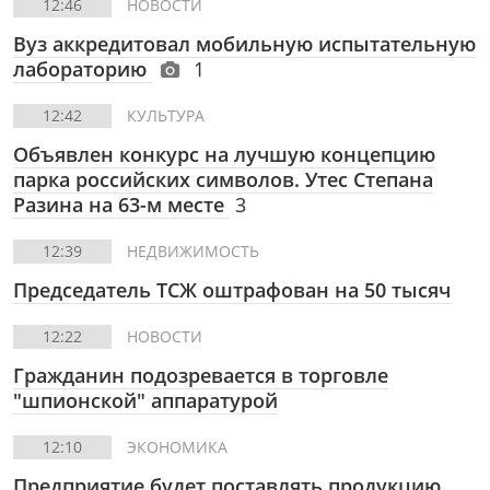
12:46
НОВОСТИ
Вуз аккредитовал мобильную испытательную
лабораторию
1
12:42
КУЛЬТУРА
Объявлен конкурс на лучшую концепцию
парка российских символов. Утес Степана
Разина на 63-м месте
3
12:39
НЕДВИЖИМОСТЬ
Председатель ТСЖ оштрафован на 50 тысяч
12:22
НОВОСТИ
Гражданин подозревается в торговле
"шпионской" аппаратурой
12:10
ЭКОНОМИКА
Предприятие будет поставлять продукцию