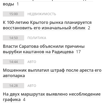
воды
1
15:00
НЕДВИЖИМОСТЬ
К 100-летию Крытого рынка планируется
восстановить его изначальный облик
2
14:50
ПОЛИТИКА
Власти Саратова объяснили причины
вырубки каштанов на Радищева
17
14:44
АВТО
Мошенник выплатил штраф после ареста его
автопарка
14:28
АВТО
На двух маршрутах выявлено несоблюдение
графика
4