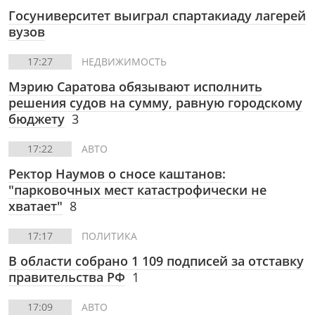
Госуниверситет выиграл спартакиаду лагерей
вузов
17:27
НЕДВИЖИМОСТЬ
Мэрию Саратова обязывают исполнить
решения судов на сумму, равную городскому
бюджету
3
17:22
АВТО
Ректор Наумов о сносе каштанов:
"парковочных мест катастрофически не
хватает"
8
17:17
ПОЛИТИКА
В области собрано 1 109 подписей за отставку
правительства РФ
1
17:09
АВТО