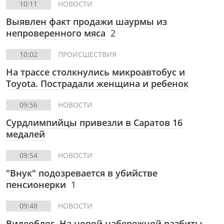
10:11
НОВОСТИ
Выявлен факт продажи шаурмы из
непроверенного мяса
2
10:02
ПРОИСШЕСТВИЯ
На трассе столкнулись микроавтобус и
Toyota. Пострадали женщина и ребенок
09:56
НОВОСТИ
Сурдлимпийцы привезли в Саратов 16
медалей
09:54
НОВОСТИ
"Внук" подозревается в убийстве
пенсионерки
1
09:48
НОВОСТИ
Видеоблог. На новой набережной разбиты