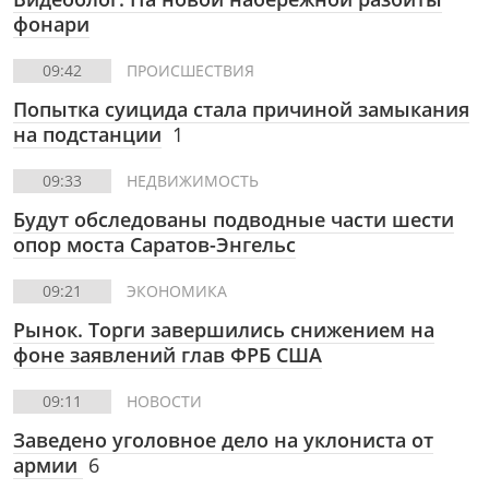
фонари
09:42
ПРОИСШЕСТВИЯ
Попытка суицида стала причиной замыкания
на подстанции
1
09:33
НЕДВИЖИМОСТЬ
Будут обследованы подводные части шести
опор моста Саратов-Энгельс
09:21
ЭКОНОМИКА
Рынок. Торги завершились снижением на
фоне заявлений глав ФРБ США
09:11
НОВОСТИ
Заведено уголовное дело на уклониста от
армии
6