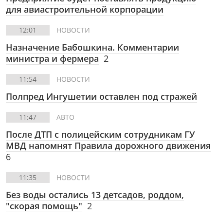
для авиастроительной корпорации
12:01
НОВОСТИ
Назначение Бабошкина. Комментарии
министра и фермера
2
11:54
НОВОСТИ
Полпред Ингушетии оставлен под стражей
11:47
АВТО
После ДТП с полицейским сотрудникам ГУ
МВД напомнят Правила дорожного движения
6
11:35
НОВОСТИ
Без воды остались 13 детсадов, роддом,
"скорая помощь"
2