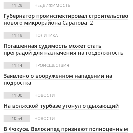
11:29
НЕДВИЖИМОСТЬ
Губернатор проинспектировал строительство
нового микрорайона Саратова
2
11:19
ПОЛИТИКА
Погашенная судимость может стать
преградой для назначения на госдолжность
11:14
ПРОИСШЕСТВИЯ
Заявлено о вооруженном нападении на
подростка
11:00
НОВОСТИ
На волжской турбазе утонул отдыхающий
10:54
НОВОСТИ
В Фокусе.
Велосипед признают полноценным