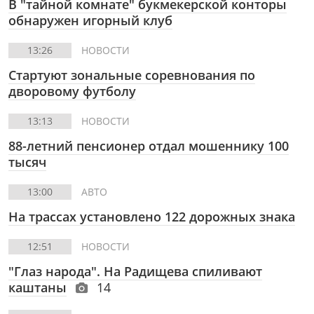
В "тайной комнате" букмекерской конторы
обнаружен игорный клуб
13:26
НОВОСТИ
Стартуют зональные соревнования по
дворовому футболу
13:13
НОВОСТИ
88-летний пенсионер отдал мошеннику 100
тысяч
13:00
АВТО
На трассах установлено 122 дорожных знака
12:51
НОВОСТИ
"Глаз народа". На Радищева спиливают
каштаны
14