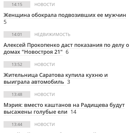
14:15
НОВОСТИ
Женщина обокрала подвозивших ее мужчин
5
14:01
НЕДВИЖИМОСТЬ
Алексей Прокопенко даст показания по делу о
домах "Новостроя 21"
6
13:52
НОВОСТИ
Жительница Саратова купила кухню и
выиграла автомобиль
3
13:48
НОВОСТИ
Мэрия: вместо каштанов на Радищева будут
высажены голубые ели
14
13:44
НОВОСТИ