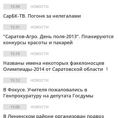
15:39
НОВОСТИ
СарБК-ТВ.
Погоня за нелегалами
15:31
НОВОСТИ
"Саратов-Агро. День поля-2013". Планируются
конкурсы красоты и пахарей
15:19
НОВОСТИ
Названы имена некоторых факелоносцев
Олимпиады-2014 от Саратовской области
1
15:12
НОВОСТИ
В Фокусе.
Учителя пожаловались в
Генпрокуратуру на депутата Госдумы
15:06
НОВОСТИ
В Ленинском районе организован подвоз