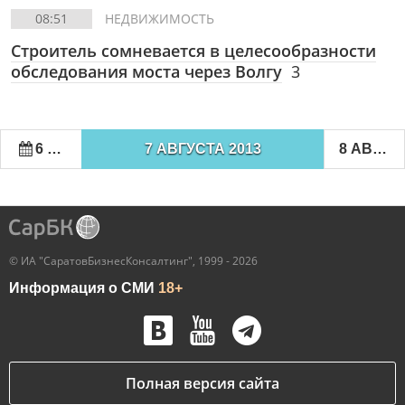
08:51
НЕДВИЖИМОСТЬ
Строитель сомневается в целесообразности
обследования моста через Волгу
3
6 АВГУСТА 2013
7 АВГУСТА 2013
8 АВГУСТА 2013
© ИА "СаратовБизнесКонсалтинг", 1999 - 2026
Информация о СМИ
18+
Полная версия сайта