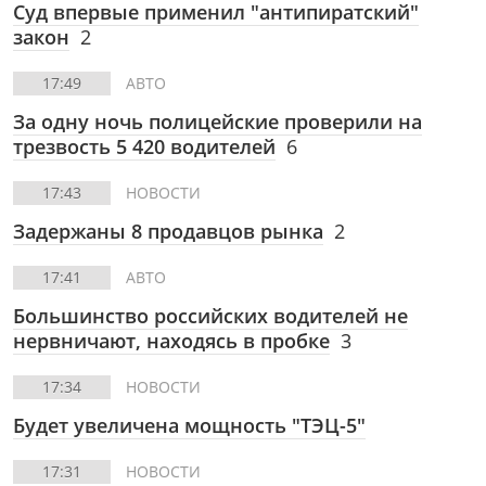
Суд впервые применил "антипиратский"
закон
2
17:49
АВТО
За одну ночь полицейские проверили на
трезвость 5 420 водителей
6
17:43
НОВОСТИ
Задержаны 8 продавцов рынка
2
17:41
АВТО
Большинство российских водителей не
нервничают, находясь в пробке
3
17:34
НОВОСТИ
Будет увеличена мощность "ТЭЦ-5"
17:31
НОВОСТИ