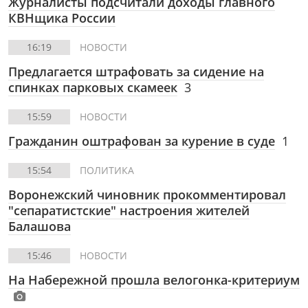
Журналисты подсчитали доходы главного
КВНщика России
16:19
НОВОСТИ
Предлагается штрафовать за сидение на
спинках парковых скамеек
3
15:59
НОВОСТИ
Гражданин оштрафован за курение в суде
1
15:54
ПОЛИТИКА
Воронежский чиновник прокомментировал
"сепаратистские" настроения жителей
Балашова
15:46
НОВОСТИ
На Набережной прошла велогонка-критериум