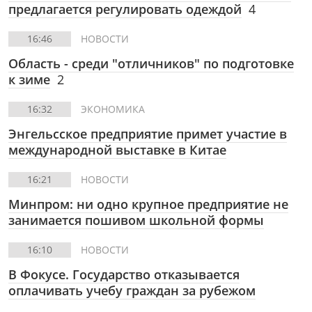
предлагается регулировать одеждой
4
16:46
НОВОСТИ
Область - среди "отличников" по подготовке
к зиме
2
16:32
ЭКОНОМИКА
Энгельсское предприятие примет участие в
международной выставке в Китае
16:21
НОВОСТИ
Минпром: ни одно крупное предприятие не
занимается пошивом школьной формы
16:10
НОВОСТИ
В Фокусе.
Государство отказывается
оплачивать учебу граждан за рубежом