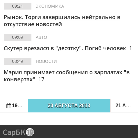
09:21
ЭКОНОМИКА
Рынок. Торги завершились нейтрально в
отсутствие новостей
09:09
АВТО
Скутер врезался в "десятку". Погиб человек
1
08:49
НОВОСТИ
Мэрия принимает сообщения о зарплатах "в
конвертах"
17
19 АВГУСТА 2013
20 АВГУСТА 2013
21 АВГУСТА 2013