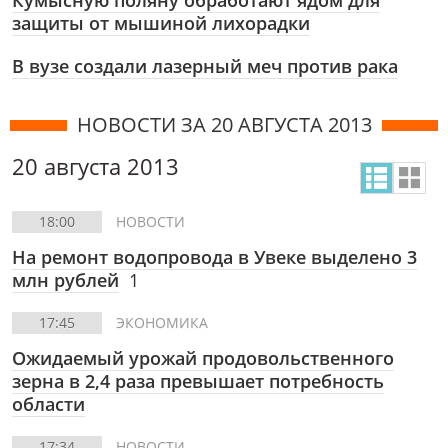
Кумысную поляну обработают ядом для
защиты от мышиной лихорадки
В вузе создали лазерный меч против рака
НОВОСТИ ЗА 20 АВГУСТА 2013
20 августа 2013
18:00
НОВОСТИ
На ремонт водопровода в Увеке выделено 3
млн рублей
1
17:45
ЭКОНОМИКА
Ожидаемый урожай продовольственного
зерна в 2,4 раза превышает потребность
области
17:34
НОВОСТИ