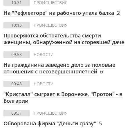
10:31
ПРОИСШЕСТВИЯ
На "Рефлекторе" на рабочего упала балка
2
10:15
ПРОИСШЕСТВИЯ
Проверяются обстоятельства смерти
женщины, обнаруженной на сгоревшей даче
09:58
НОВОСТИ
На гражданина заведено дело за половые
отношения с несовершеннолетней
6
09:43
НОВОСТИ
"Кристалл" сыграет в Воронеже, "Протон" - в
Болгарии
09:31
ПРОИСШЕСТВИЯ
Обворована фирма "Деньги сразу"
5