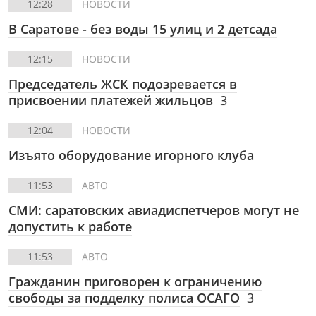
12:28
НОВОСТИ
В Саратове - без воды 15 улиц и 2 детсада
12:15
НОВОСТИ
Председатель ЖСК подозревается в
присвоении платежей жильцов
3
12:04
НОВОСТИ
Изъято оборудование игорного клуба
11:53
АВТО
СМИ: саратовских авиадиспетчеров могут не
допустить к работе
11:53
АВТО
Гражданин приговорен к ограничению
свободы за подделку полиса ОСАГО
3