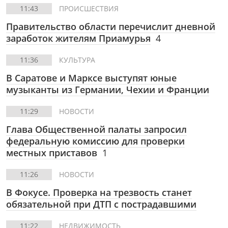
11:43
ПРОИСШЕСТВИЯ
Правительство области перечислит дневной
заработок жителям Приамурья
4
11:36
КУЛЬТУРА
В Саратове и Марксе выступят юные
музыканты из Германии, Чехии и Франции
11:29
НОВОСТИ
Глава Общественной палаты запросил
федеральную комиссию для проверки
местных приставов
1
11:26
НОВОСТИ
В Фокусе.
Проверка на трезвость станет
обязательной при ДТП с пострадавшими
11:22
НЕДВИЖИМОСТЬ