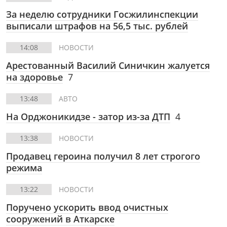
За неделю сотрудники Госжилинспекции
выписали штрафов на 56,5 тыс. рублей
14:08
НОВОСТИ
Арестованный Василий Синичкин жалуется
на здоровье
7
13:48
АВТО
На Орджоникидзе - затор из-за ДТП
4
13:38
НОВОСТИ
Продавец героина получил 8 лет строгого
режима
13:22
НОВОСТИ
Поручено ускорить ввод очистных
сооружений в Аткарске