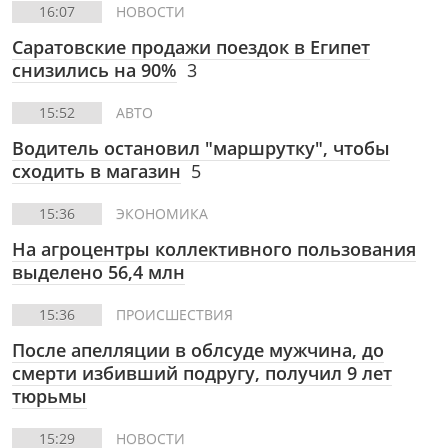
16:07
НОВОСТИ
Саратовские продажи поездок в Египет
снизились на 90%
3
15:52
АВТО
Водитель остановил "маршрутку", чтобы
сходить в магазин
5
15:36
ЭКОНОМИКА
На агроцентры коллективного пользования
выделено 56,4 млн
15:36
ПРОИСШЕСТВИЯ
После апелляции в облсуде мужчина, до
смерти избивший подругу, получил 9 лет
тюрьмы
15:29
НОВОСТИ