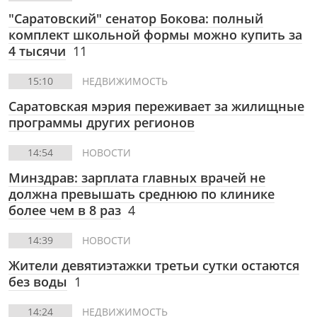
"Саратовский" сенатор Бокова: полный
комплект школьной формы можно купить за
4 тысячи
11
15:10
НЕДВИЖИМОСТЬ
Саратовская мэрия переживает за жилищные
программы других регионов
14:54
НОВОСТИ
Минздрав: зарплата главных врачей не
должна превышать среднюю по клинике
более чем в 8 раз
4
14:39
НОВОСТИ
Жители девятиэтажки третьи сутки остаются
без воды
1
14:24
НЕДВИЖИМОСТЬ