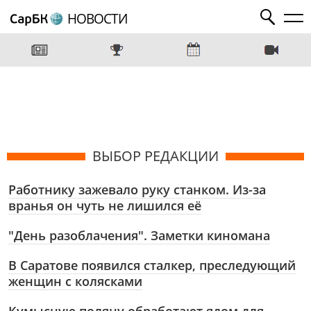
НОВОСТИ
ВЫБОР РЕДАКЦИИ
Работнику зажевало руку станком. Из-за
вранья он чуть не лишился её
"День разоблачения". Заметки киномана
В Саратове появился сталкер, преследующий
женщин с колясками