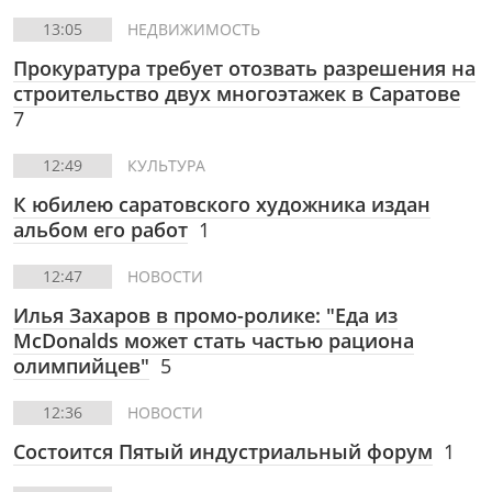
13:05
НЕДВИЖИМОСТЬ
Прокуратура требует отозвать разрешения на
строительство двух многоэтажек в Саратове
7
12:49
КУЛЬТУРА
К юбилею саратовского художника издан
альбом его работ
1
12:47
НОВОСТИ
Илья Захаров в промо-ролике: "Еда из
McDonalds может стать частью рациона
олимпийцев"
5
12:36
НОВОСТИ
Состоится Пятый индустриальный форум
1