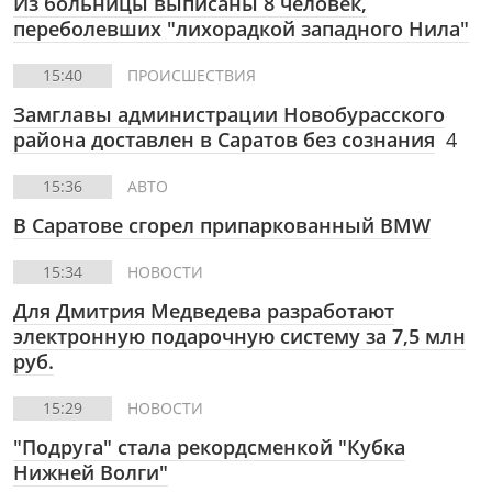
Из больницы выписаны 8 человек,
переболевших "лихорадкой западного Нила"
15:40
ПРОИСШЕСТВИЯ
Замглавы администрации Новобурасского
района доставлен в Саратов без сознания
4
15:36
АВТО
В Саратове сгорел припаркованный BMW
15:34
НОВОСТИ
Для Дмитрия Медведева разработают
электронную подарочную систему за 7,5 млн
руб.
15:29
НОВОСТИ
"Подруга" стала рекордсменкой "Кубка
Нижней Волги"