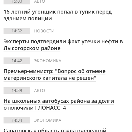
15:00
АВТО
16-летний угонщик попал в тупик перед
зданием полиции
14:52
НОВОСТИ
Эксперты подтвердили факт утечки нефти в
Лысогорском районе
14:42
ЭКОНОМИКА
Премьер-министр: "Вопрос об отмене
материнского капитала не решен"
14:39
АВТО
На школьных автобусах района за долги
отключили ГЛОНАСС
4
14:34
ЭКОНОМИКА
Саратовская область взяла очередной