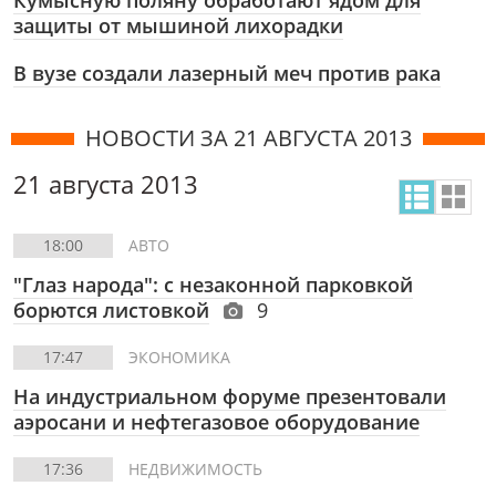
Кумысную поляну обработают ядом для
защиты от мышиной лихорадки
В вузе создали лазерный меч против рака
НОВОСТИ ЗА 21 АВГУСТА 2013
21 августа 2013
18:00
АВТО
"Глаз народа": с незаконной парковкой
борются листовкой
9
17:47
ЭКОНОМИКА
На индустриальном форуме презентовали
аэросани и нефтегазовое оборудование
17:36
НЕДВИЖИМОСТЬ