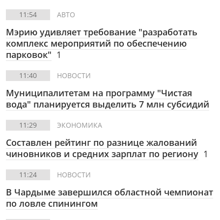
11:54
АВТО
Мэрию удивляет требование "разработать
комплекс мероприятий по обеспечению
парковок"
1
11:40
НОВОСТИ
Муниципалитетам на программу "Чистая
вода" планируется выделить 7 млн субсидий
11:29
ЭКОНОМИКА
Составлен рейтинг по разнице жалований
чиновников и средних зарплат по региону
1
11:24
НОВОСТИ
В Чардыме завершился областной чемпионат
по ловле спинингом