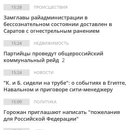
15:28
ПРОИСШЕСТВИЯ
Замглавы райадминистрации в
бессознательном состоянии доставлен в
Саратов с огнестрельным ранением
15:24
НЕДВИЖИМОСТЬ
Партийцы проведут общероссийский
коммунальный рейд
2
15:24
НОВОСТИ
"К. и Б. сидели на трубе": о событиях в Египте,
Навальном и приговоре сити-менеджеру
15:09
ПОЛИТИКА
Горожан приглашают написать "пожелания
для Российской Федерации"