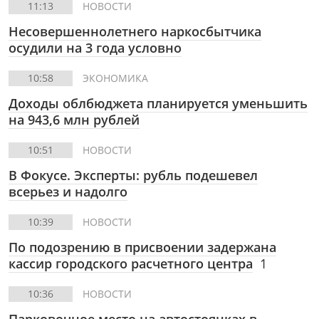
11:13
НОВОСТИ
Несовершеннолетнего наркосбытчика
осудили на 3 года условно
10:58
ЭКОНОМИКА
Доходы облбюджета планируется уменьшить
на 943,6 млн рублей
10:51
НОВОСТИ
В Фокусе.
Эксперты: рубль подешевел
всерьез и надолго
10:39
НОВОСТИ
По подозрению в присвоении задержана
кассир городского расчетного центра
1
10:36
НОВОСТИ