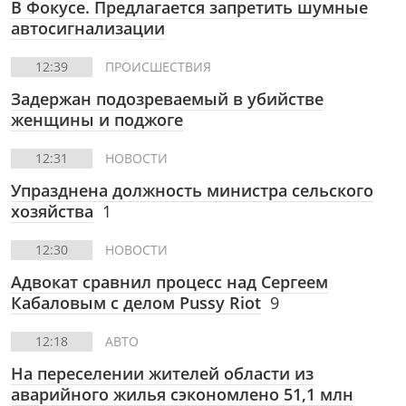
В Фокусе.
Предлагается запретить шумные
автосигнализации
12:39
ПРОИСШЕСТВИЯ
Задержан подозреваемый в убийстве
женщины и поджоге
12:31
НОВОСТИ
Упразднена должность министра сельского
хозяйства
1
12:30
НОВОСТИ
Адвокат сравнил процесс над Сергеем
Кабаловым с делом Pussy Riot
9
12:18
АВТО
На переселении жителей области из
аварийного жилья сэкономлено 51,1 млн