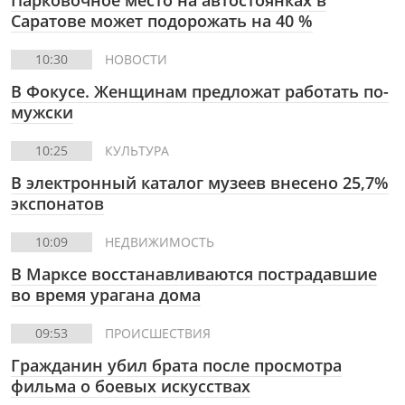
Парковочное место на автостоянках в
Саратове может подорожать на 40 %
10:30
НОВОСТИ
В Фокусе.
Женщинам предложат работать по-
мужски
10:25
КУЛЬТУРА
В электронный каталог музеев внесено 25,7%
экспонатов
10:09
НЕДВИЖИМОСТЬ
В Марксе восстанавливаются пострадавшие
во время урагана дома
09:53
ПРОИСШЕСТВИЯ
Гражданин убил брата после просмотра
фильма о боевых искусствах