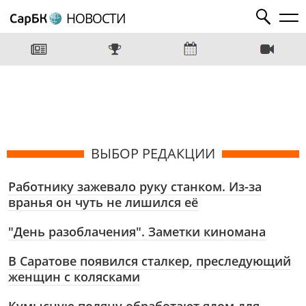
НОВОСТИ
ВЫБОР РЕДАКЦИИ
Работнику зажевало руку станком. Из-за
вранья он чуть не лишился её
"День разоблачения". Заметки киномана
В Саратове появился сталкер, преследующий
женщин с колясками