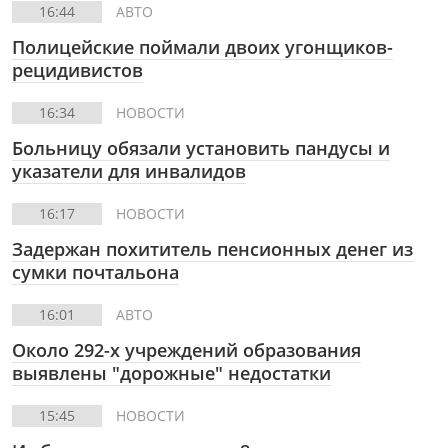
16:44
АВТО
Полицейские поймали двоих угонщиков-
рецидивистов
16:34
НОВОСТИ
Больницу обязали установить пандусы и
указатели для инвалидов
16:17
НОВОСТИ
Задержан похититель пенсионных денег из
сумки почтальона
16:01
АВТО
Около 292-х учреждений образования
выявлены "дорожные" недостатки
15:45
НОВОСТИ