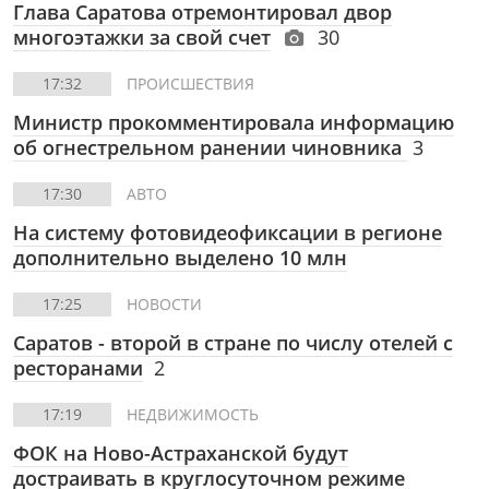
Глава Саратова отремонтировал двор
многоэтажки за свой счет
30
17:32
ПРОИСШЕСТВИЯ
Министр прокомментировала информацию
об огнестрельном ранении чиновника
3
17:30
АВТО
На систему фотовидеофиксации в регионе
дополнительно выделено 10 млн
17:25
НОВОСТИ
Саратов - второй в стране по числу отелей с
ресторанами
2
17:19
НЕДВИЖИМОСТЬ
ФОК на Ново-Астраханской будут
достраивать в круглосуточном режиме