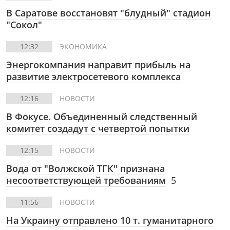
В Саратове восстановят "блудный" стадион
"Сокол"
12:32
ЭКОНОМИКА
Энергокомпания направит прибыль на
развитие электросетевого комплекса
12:16
НОВОСТИ
В Фокусе.
Объединенный следственный
комитет создадут с четвертой попытки
12:15
НОВОСТИ
Вода от "Волжской ТГК" признана
несоответствующей требованиям
5
11:56
НОВОСТИ
На Украину отправлено 10 т. гуманитарного