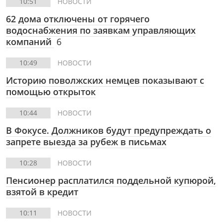
10:51
НОВОСТИ
62 дома отключены от горячего
водоснабжения по заявкам управляющих
компаний
6
10:49
НОВОСТИ
Историю поволжских немцев показывают с
помощью открыток
10:44
НОВОСТИ
В Фокусе.
Должников будут предупреждать о
запрете выезда за рубеж в письмах
10:28
НОВОСТИ
Пенсионер расплатился поддельной купюрой,
взятой в кредит
10:11
НОВОСТИ