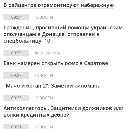
В райцентре отремонтируют набережную
09:54
НОВОСТИ
Гражданин, просивший помощи украинским
ополченцам в Донецке, отправлен в
спецбольницу
10
09:39
ЭКОНОМИКА
Банк намерен открыть офис в Саратове
09:27
НОВОСТИ
"Мачо и ботан 2". Заметки киномана
09:23
НОВОСТИ
Антиколлекторы. Защитники должников или
волки кредитных дебрей
09:21
НОВОСТИ