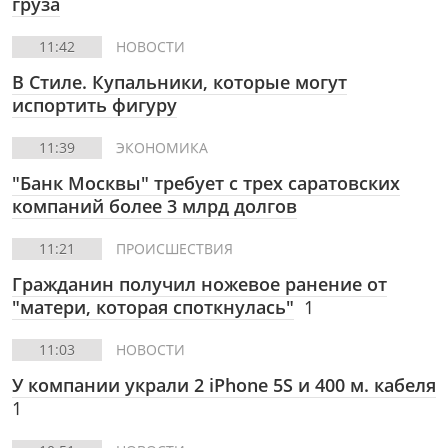
груза
11:42
НОВОСТИ
В Стиле.
Купальники, которые могут
испортить фигуру
11:39
ЭКОНОМИКА
"Банк Москвы" требует с трех саратовских
компаний более 3 млрд долгов
11:21
ПРОИСШЕСТВИЯ
Гражданин получил ножевое ранение от
"матери, которая споткнулась"
1
11:03
НОВОСТИ
У компании украли 2 iPhone 5S и 400 м. кабеля
1