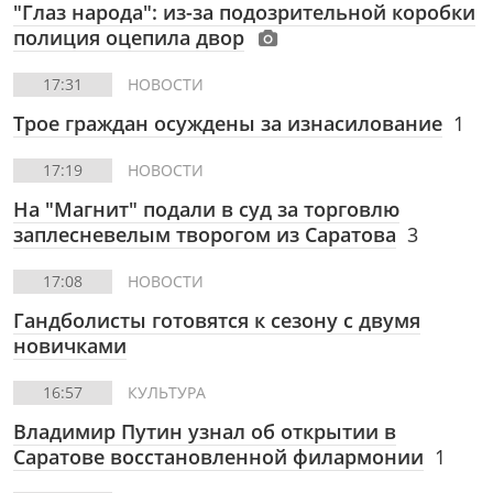
"Глаз народа": из-за подозрительной коробки
полиция оцепила двор
17:31
НОВОСТИ
Трое граждан осуждены за изнасилование
1
17:19
НОВОСТИ
На "Магнит" подали в суд за торговлю
заплесневелым творогом из Саратова
3
17:08
НОВОСТИ
Гандболисты готовятся к сезону с двумя
новичками
16:57
КУЛЬТУРА
Владимир Путин узнал об открытии в
Саратове восстановленной филармонии
1