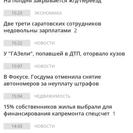
На полдня закрывается ж/д-переезд
15:23
ЭКОНОМИКА
Две трети саратовских сотрудников
недовольны зарплатами
2
15:22
НОВОСТИ
У "ГАЗели", попавшей в ДТП, оторвало кузов
15:07
НОВОСТИ
В Фокусе.
Госдума отменила снятие
автономеров за неуплату штрафов
15:04
НЕДВИЖИМОСТЬ
15% собственников жилья выбрали для
финансирования капремонта спецсчет
1
14:43
НОВОСТИ