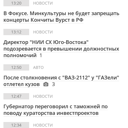
13:20
НОВОСТИ
В Фокусе.
Минкультуры не будет запрещать
концерты Кончиты Вурст в РФ
13:12
НОВОСТИ
Директор "НИИ СХ Юго-Востока"
подозревается в превышении должностных
полномочий
1
12:50
АВТО
После столкновения с "ВАЗ-2112" у "ГАЗели"
отлетел кузов
3
12:47
НОВОСТИ
Губернатор переговорил с таможней по
поводу кураторства инвестпроектов
12:34
НОВОСТИ