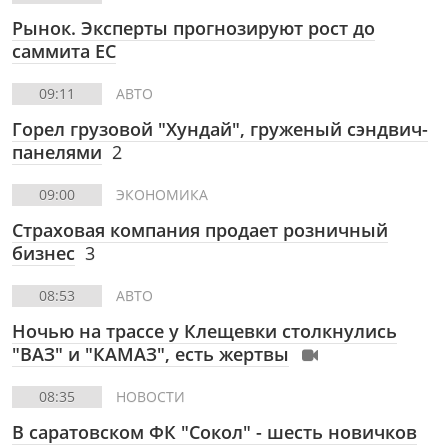
Рынок. Эксперты прогнозируют рост до
саммита ЕС
09:11
АВТО
Горел грузовой "Хундай", груженый сэндвич-
панелями
2
09:00
ЭКОНОМИКА
Страховая компания продает розничный
бизнес
3
08:53
АВТО
Ночью на трассе у Клещевки столкнулись
"ВАЗ" и "КАМАЗ", есть жертвы
08:35
НОВОСТИ
В саратовском ФК "Сокол" - шесть новичков