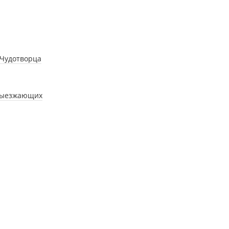
 Чудотворца
 выезжающих