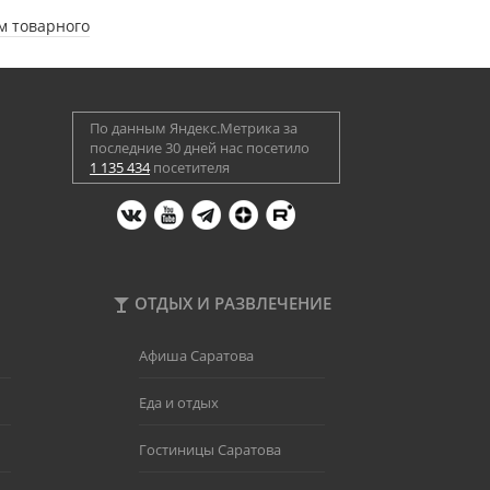
м товарного
По данным Яндекс.Метрика за
последние 30 дней нас посетило
1 135 434
посетителя
ОТДЫХ И РАЗВЛЕЧЕНИЕ
Афиша Саратова
Еда и отдых
Гостиницы Саратова