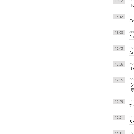
13:22
По
НО
13:12
Со
АВ
13:08
Го
НО
12:45
Ан
НО
12:36
В 
ПО
12:35
Гу
1
НО
12:29
7 
НО
12:21
В 
НО
12:11