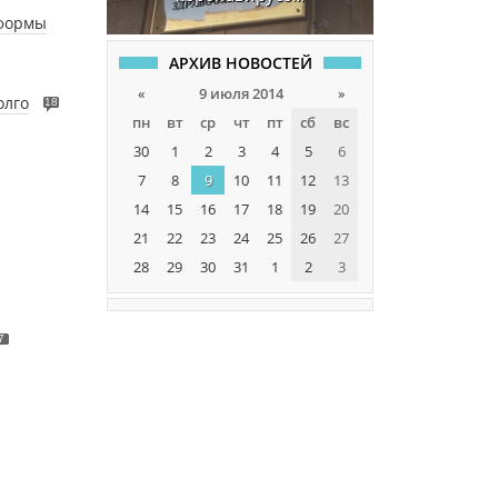
 формы
АРХИВ НОВОСТЕЙ
«
9 июля 2014
»
олго
18
пн
вт
ср
чт
пт
сб
вс
30
1
2
3
4
5
6
7
8
9
10
11
12
13
14
15
16
17
18
19
20
21
22
23
24
25
26
27
28
29
30
31
1
2
3
7