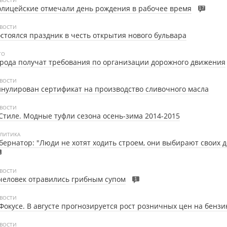
лицейские отмечали день рождения в рабочее время
17
ВОСТИ
стоялся праздник в честь открытия нового бульвара
ТО
рода получат требования по организации дорожного движения
ВОСТИ
нулирован сертификат на производство сливочного масла
ВОСТИ
Стиле.
Модные туфли сезона осень-зима 2014-2015
ЛИТИКА
бернатор: "Люди не хотят ходить строем, они выбирают своих д
1
ВОСТИ
человек отравились грибным супом
1
ВОСТИ
Фокусе.
В августе прогнозируется рост розничных цен на бензи
ВОСТИ