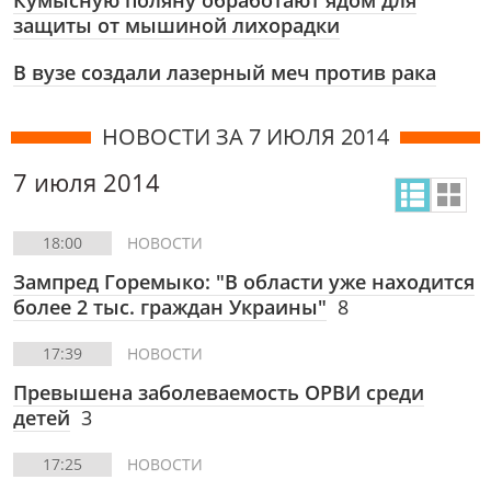
Кумысную поляну обработают ядом для
защиты от мышиной лихорадки
В вузе создали лазерный меч против рака
НОВОСТИ ЗА 7 ИЮЛЯ 2014
7 июля 2014
18:00
НОВОСТИ
Зампред Горемыко: "В области уже находится
более 2 тыс. граждан Украины"
8
17:39
НОВОСТИ
Превышена заболеваемость ОРВИ среди
детей
3
17:25
НОВОСТИ