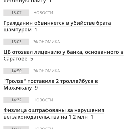
бетонную плиту
1
15:07
НОВОСТИ
Гражданин обвиняется в убийстве брата
шампуром
1
15:03
ЭКОНОМИКА
ЦБ отозвал лицензию у банка, основанного в
Саратове
5
14:50
ЭКОНОМИКА
"Тролза" поставила 2 троллейбуса в
Махачкалу
9
14:32
НОВОСТИ
Физлица оштрафованы за нарушения
ветзаконодательства на 1,2 млн
1
14:14
НОВОСТИ