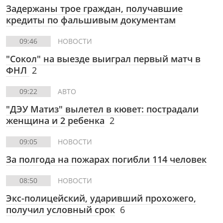
Задержаны трое граждан, получавшие
кредиты по фальшивым документам
09:46
НОВОСТИ
"Сокол" на выезде выиграл первый матч в
ФНЛ
2
09:22
АВТО
"ДЭУ Матиз" вылетел в кювет: пострадали
женщина и 2 ребенка
2
09:05
НОВОСТИ
За полгода на пожарах погибли 114 человек
08:50
НОВОСТИ
Экс-полицейский, ударивший прохожего,
получил условный срок
6