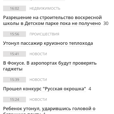
16:02
НЕДВИЖИМОСТЬ
Разрешение на строительство воскресной
школы в Детском парке пока не получено
30
15:56
ПРОИСШЕСТВИЯ
Утонул пассажир круизного теплохода
15:41
НОВОСТИ
В Фокусе.
В аэропортах будут проверять
гаджеты
15:39
НОВОСТИ
Прошел конкурс "Русская окрошка"
4
15:24
НОВОСТИ
Ребенок утонул, ударившись головой о