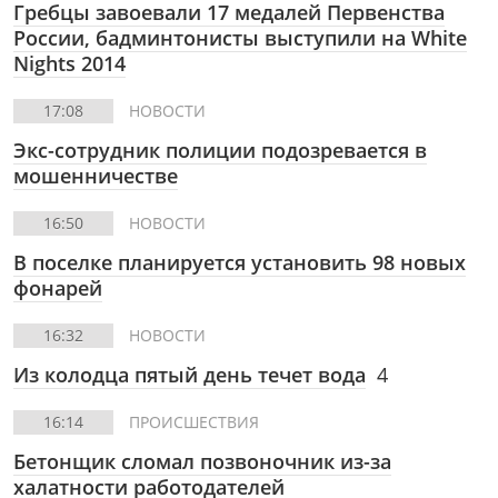
Гребцы завоевали 17 медалей Первенства
России, бадминтонисты выступили на White
Nights 2014
17:08
НОВОСТИ
Экс-сотрудник полиции подозревается в
мошенничестве
16:50
НОВОСТИ
В поселке планируется установить 98 новых
фонарей
16:32
НОВОСТИ
Из колодца пятый день течет вода
4
16:14
ПРОИСШЕСТВИЯ
Бетонщик сломал позвоночник из-за
халатности работодателей