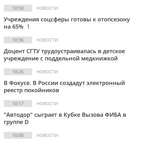
10:50
НОВОСТИ
Учреждения соцсферы готовы к отопсезону
на 65%
1
10:36
НОВОСТИ
Доцент СГТУ трудоустраивалась в детское
учреждение с поддельной медкнижкой
10:26
НОВОСТИ
В Фокусе.
В России создадут электронный
реестр покойников
10:17
НОВОСТИ
"Автодор" сыграет в Кубке Вызова ФИБА в
группе D
10:00
НОВОСТИ