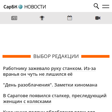
НОВОСТИ
ВЫБОР РЕДАКЦИИ
Работнику зажевало руку станком. Из-за
вранья он чуть не лишился её
"День разоблачения". Заметки киномана
В Саратове появился сталкер, преследующий
женщин с колясками