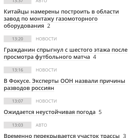
13:37
АВТО
Китайцы намерены построить в области
завод по монтажу газомоторного
оборудования
2
13:20
НОВОСТИ
Гражданин спрыгнул с шестого этажа после
просмотра футбольного матча
4
13:16
НОВОСТИ
В Фокусе.
Эксперты ООН назвали причины
разводов россиян
13:07
НОВОСТИ
Ожидается неустойчивая погода
5
13:03
АВТО
Временно перекрывается участок трассы
3