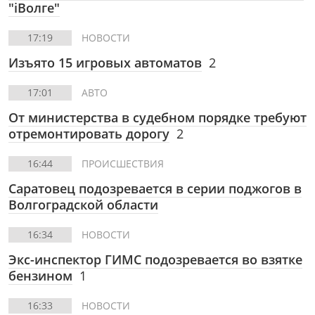
"iВолге"
17:19
НОВОСТИ
Изъято 15 игровых автоматов
2
17:01
АВТО
От министерства в судебном порядке требуют
отремонтировать дорогу
2
16:44
ПРОИСШЕСТВИЯ
Саратовец подозревается в серии поджогов в
Волгоградской области
16:34
НОВОСТИ
Экс-инспектор ГИМС подозревается во взятке
бензином
1
16:33
НОВОСТИ