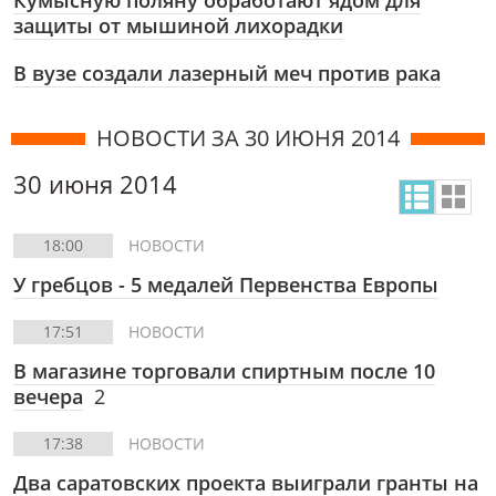
Кумысную поляну обработают ядом для
защиты от мышиной лихорадки
В вузе создали лазерный меч против рака
НОВОСТИ ЗА 30 ИЮНЯ 2014
30 июня 2014
18:00
НОВОСТИ
У гребцов - 5 медалей Первенства Европы
17:51
НОВОСТИ
В магазине торговали спиртным после 10
вечера
2
17:38
НОВОСТИ
Два саратовских проекта выиграли гранты на