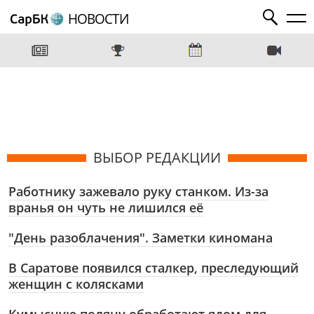
НОВОСТИ
ВЫБОР РЕДАКЦИИ
Работнику зажевало руку станком. Из-за
вранья он чуть не лишился её
"День разоблачения". Заметки киномана
В Саратове появился сталкер, преследующий
женщин с колясками