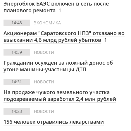
Энергоблок БАЭС включен в сеть после
планового ремонта
1
14:48
ЭКОНОМИКА
Акционерам "Саратовского НПЗ" отказано во
взыскании 4,6 млрд рублей убытков
1
14:39
НОВОСТИ
Гражданин осужден за ложный донос об
угоне машины-участницы ДТП
14:31
НОВОСТИ
На продаже чужого земельного участка
подозреваемый заработал 2,4 млн рублей
14:23
НОВОСТИ
156 человек отравились лекарствами