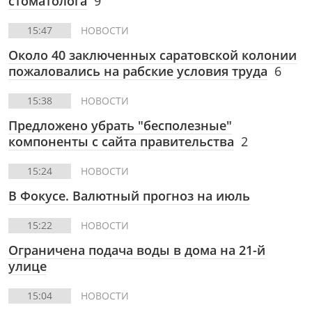
стоматолога
9
15:47
НОВОСТИ
Около 40 заключенных саратовской колонии
пожаловались на рабские условия труда
6
15:38
НОВОСТИ
Предложено убрать "бесполезные"
компоненты с сайта правительства
2
15:24
НОВОСТИ
В Фокусе.
Валютный прогноз на июль
15:22
НОВОСТИ
Ограничена подача воды в дома на 21-й
улице
15:04
НОВОСТИ