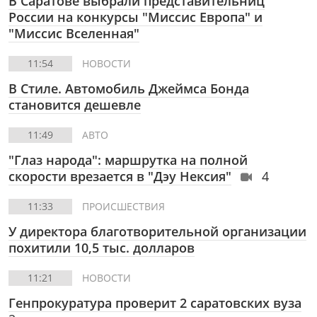
В Саратове выбрали представительниц
России на конкурсы "Миссис Европа" и
"Миссис Вселенная"
11:54
НОВОСТИ
В Стиле.
Автомобиль Джеймса Бонда
становится дешевле
11:49
АВТО
"Глаз народа": маршрутка на полной
скорости врезается в "Дэу Нексия"
4
11:33
ПРОИСШЕСТВИЯ
У директора благотворительной организации
похитили 10,5 тыс. долларов
11:21
НОВОСТИ
Генпрокуратура проверит 2 саратовских вуза