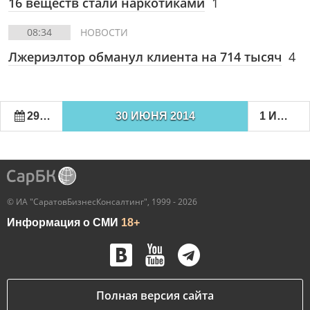
16 веществ стали наркотиками
1
08:34
НОВОСТИ
Лжериэлтор обманул клиента на 714 тысяч
4
29 ИЮНЯ 2014
30 ИЮНЯ 2014
1 ИЮЛЯ 2014
© ИА "СаратовБизнесКонсалтинг", 1999 - 2026
Информация о СМИ
18+
Полная версия сайта