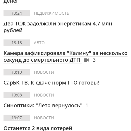
денег
13:24
НЕДВИЖИМОСТЬ
Два ТСЖ задолжали энергетикам 4,7 млн
рублей
13:15
АВТО
Камера зафиксировала "Калину" за несколько
секунд до смертельного ДТП
3
13:13
НОВОСТИ
СарБК-ТВ.
К сдаче норм ГТО готовы!
13:08
НОВОСТИ
Синоптики: "Лето вернулось"
1
13:07
НОВОСТИ
Останется 2 вида лотерей