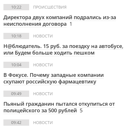
10:22
ПРОИСШЕСТВИЯ
Директора двух компаний подрались из-за
неисполнения договора
1
10:18
НОВОСТИ
Н@блюдатель. 15 руб. за поездку на автобусе,
или Будем больше ходить пешком
10:04
НОВОСТИ
В Фокусе.
Почему западные компании
скупают российскую фармацевтику
09:49
НОВОСТИ
Пьяный гражданин пытался откупиться от
полицейского за 500 рублей
5
09:42
НОВОСТИ