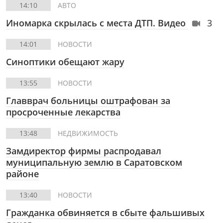
14:10
АВТО
Иномарка скрылась с места ДТП. Видео
3
14:01
НОВОСТИ
Синоптики обещают жару
13:55
НОВОСТИ
Главврач больницы оштрафован за
просроченные лекарства
13:48
НЕДВИЖИМОСТЬ
Замдиректор фирмы распродавал
муниципальную землю в Саратовском
районе
13:40
НОВОСТИ
Гражданка обвиняется в сбыте фальшивых