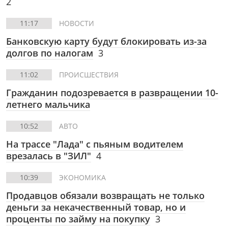
2
11:17
НОВОСТИ
Банковскую карту будут блокировать из-за
долгов по налогам
3
11:02
ПРОИСШЕСТВИЯ
Гражданин подозревается в развращении 10-
летнего мальчика
10:52
АВТО
На трассе "Лада" с пьяным водителем
врезалась в "ЗИЛ"
4
10:39
ЭКОНОМИКА
Продавцов обязали возвращать не только
деньги за некачественный товар, но и
проценты по займу на покупку
3