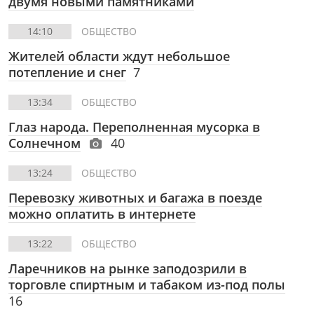
двумя новыми памятниками
14:10
ОБЩЕСТВО
Жителей области ждут небольшое
потепление и снег
7
13:34
ОБЩЕСТВО
Глаз народа. Переполненная мусорка в
Солнечном
40
13:24
ОБЩЕСТВО
Перевозку животных и багажа в поезде
можно оплатить в интернете
13:22
ОБЩЕСТВО
Ларечников на рынке заподозрили в
торговле спиртным и табаком из-под полы
16