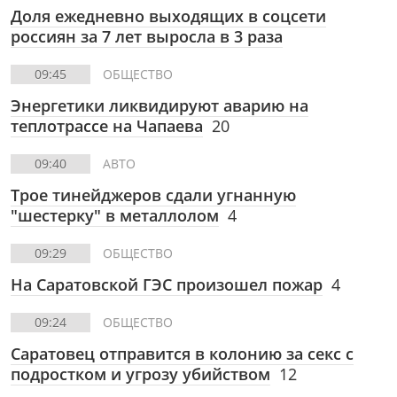
Доля ежедневно выходящих в соцсети
россиян за 7 лет выросла в 3 раза
09:45
ОБЩЕСТВО
Энергетики ликвидируют аварию на
теплотрассе на Чапаева
20
09:40
АВТО
Трое тинейджеров сдали угнанную
"шестерку" в металлолом
4
09:29
ОБЩЕСТВО
На Саратовской ГЭС произошел пожар
4
09:24
ОБЩЕСТВО
Саратовец отправится в колонию за секс с
подростком и угрозу убийством
12