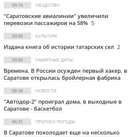
09:16
ОБЩЕСТВО
"Саратовские авиалинии" увеличили
перевозки пассажиров на 58%
5
09:08
КУЛЬТУРА
Издана книга об истории татарских сел
2
09:00
ПАМЯТНЫЕ ДАТЫ
Времена. В России осужден первый хакер, в
Саратове открылась бройлерная фабрика
08:36
НОВОСТИ
"Автодор-2" проиграл дома, в выходные в
Саратове - баскетбол
06:31
ПРОГНОЗ ПОГОДЫ
В Саратове похолодает еще на несколько