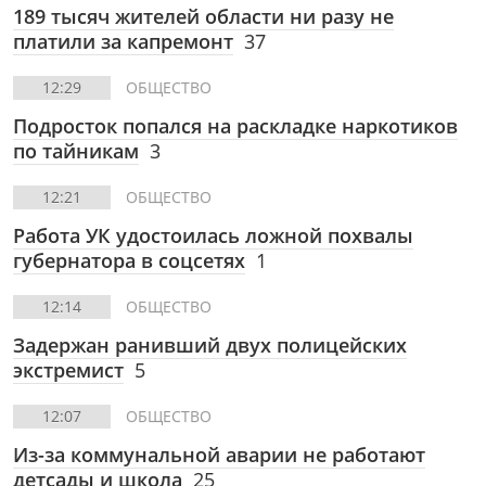
189 тысяч жителей области ни разу не
платили за капремонт
37
12:29
ОБЩЕСТВО
Подросток попался на раскладке наркотиков
по тайникам
3
12:21
ОБЩЕСТВО
Работа УК удостоилась ложной похвалы
губернатора в соцсетях
1
12:14
ОБЩЕСТВО
Задержан ранивший двух полицейских
экстремист
5
12:07
ОБЩЕСТВО
Из-за коммунальной аварии не работают
детсады и школа
25