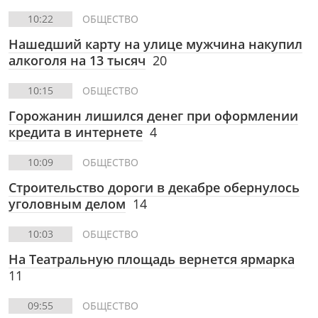
10:22
ОБЩЕСТВО
Нашедший карту на улице мужчина накупил
алкоголя на 13 тысяч
20
10:15
ОБЩЕСТВО
Горожанин лишился денег при оформлении
кредита в интернете
4
10:09
ОБЩЕСТВО
Строительство дороги в декабре обернулось
уголовным делом
14
10:03
ОБЩЕСТВО
На Театральную площадь вернется ярмарка
11
09:55
ОБЩЕСТВО