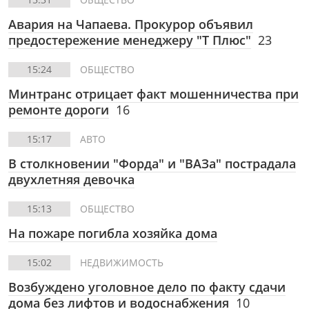
Авария на Чапаева. Прокурор объявил
предостережение менеджеру "Т Плюс"
23
15:24
ОБЩЕСТВО
Минтранс отрицает факт мошенничества при
ремонте дороги
16
15:17
АВТО
В столкновении "Форда" и "ВАЗа" пострадала
двухлетняя девочка
15:13
ОБЩЕСТВО
На пожаре погибла хозяйка дома
15:02
НЕДВИЖИМОСТЬ
Возбуждено уголовное дело по факту сдачи
дома без лифтов и водоснабжения
10