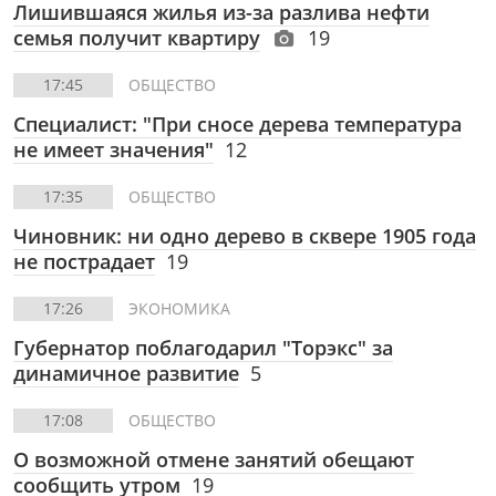
Лишившаяся жилья из-за разлива нефти
семья получит квартиру
19
17:45
ОБЩЕСТВО
Специалист: "При сносе дерева температура
не имеет значения"
12
17:35
ОБЩЕСТВО
Чиновник: ни одно дерево в сквере 1905 года
не пострадает
19
17:26
ЭКОНОМИКА
Губернатор поблагодарил "Торэкс" за
динамичное развитие
5
17:08
ОБЩЕСТВО
О возможной отмене занятий обещают
сообщить утром
19