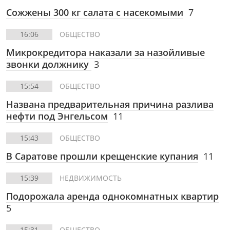
Сожжены 300 кг салата с насекомыми
7
16:06
ОБЩЕСТВО
Микрокредитора наказали за назойливые
звонки должнику
3
15:54
ОБЩЕСТВО
Названа предварительная причина разлива
нефти под Энгельсом
11
15:43
ОБЩЕСТВО
В Саратове прошли крещенские купания
11
15:39
НЕДВИЖИМОСТЬ
Подорожала аренда однокомнатных квартир
5
15:31
ОБЩЕСТВО