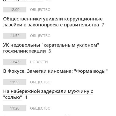
12:00
ОБЩЕСТВО
Общественники увидели коррупционные
лазейки в законопроекте правительства
7
11:52
ОБЩЕСТВО
УК недовольны "карательным уклоном"
госжилинспекции
6
11:43
НОВОСТИ
В Фокусе. Заметки киномана: "Форма воды"
11:33
ОБЩЕСТВО
На набережной задержали мужчину с
"солью"
4
11:20
ОБЩЕСТВО