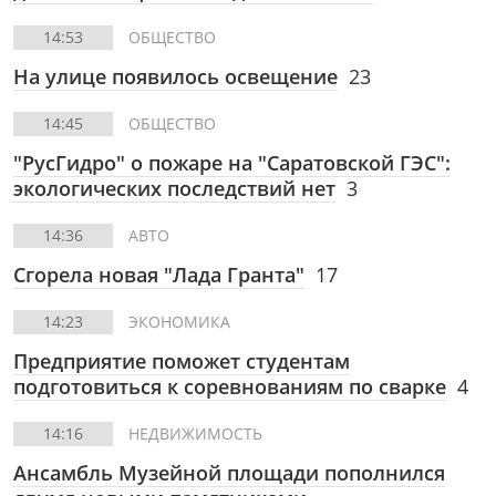
14:53
ОБЩЕСТВО
На улице появилось освещение
23
14:45
ОБЩЕСТВО
"РусГидро" о пожаре на "Саратовской ГЭС":
экологических последствий нет
3
14:36
АВТО
Сгорела новая "Лада Гранта"
17
14:23
ЭКОНОМИКА
Предприятие поможет студентам
подготовиться к соревнованиям по сварке
4
14:16
НЕДВИЖИМОСТЬ
Ансамбль Музейной площади пополнился