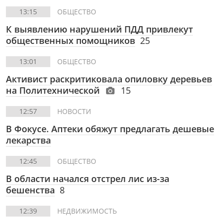
13:15
ОБЩЕСТВО
К выявлению нарушений ПДД привлекут
общественных помощников
25
13:01
ОБЩЕСТВО
Активист раскритиковала опиловку деревьев
на Политехнической
15
12:57
НОВОСТИ
В Фокусе. Аптеки обяжут предлагать дешевые
лекарства
12:45
ОБЩЕСТВО
В области начался отстрел лис из-за
бешенства
8
12:39
НЕДВИЖИМОСТЬ