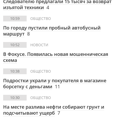
Следователю предлагали 15 тысяч за возврат
изъятой техники
4
10:59
ОБЩЕСТВО
По городу пустили пробный автобусный
маршрут
8
10:52
НОВОСТИ
В Фокусе. Появилась новая мошенническая
схема
10:38
ОБЩЕСТВО
Подростки украли у покупателя в магазине
борсетку с деньгами
11
10:30
ОБЩЕСТВО
На месте разлива нефти собирают грунт и
подсчитывают ущерб
7