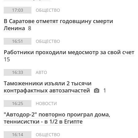
17:03
ОБЩЕСТВО
В Саратове отметят годовщину смерти
Ленина
8
16:51
ОБЩЕСТВО
Работники проходили медосмотр за свой счет
15
16:33
АВТО
Таможенники изъяли 2 тысячи
контрафактных автозапчастей
1
16:25
НОВОСТИ
"Автодор-2" повторно проиграл дома,
теннисистки - в 1/2 в Египте
16:14
ОБЩЕСТВО