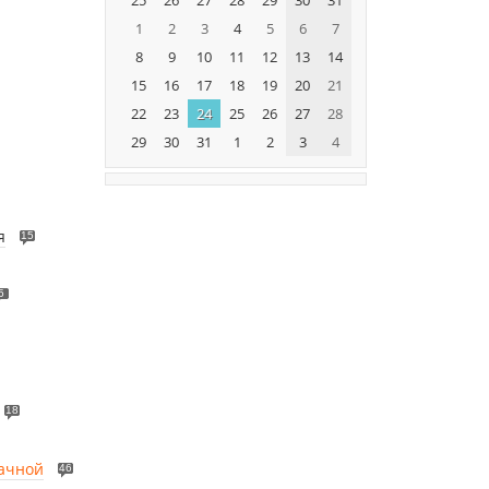
1
2
3
4
5
6
7
8
9
10
11
12
13
14
15
16
17
18
19
20
21
22
23
24
25
26
27
28
29
30
31
1
2
3
4
я
15
5
18
Дачной
46