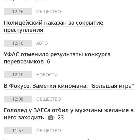
12:16
ОБЩЕСТВО
Полицейский наказан за сокрытие
преступления
12:10
АВТО
УФАС отменило результаты конкурса
перевозчиков
6
12:10
НОВОСТИ
В Фокусе. Заметки киномана: "Большая игра"
12:08
ОБЩЕСТВО
Гололед у ЗАГСа отбил у мужчины желание в
него заходить
23
11:57
ОБЩЕСТВО