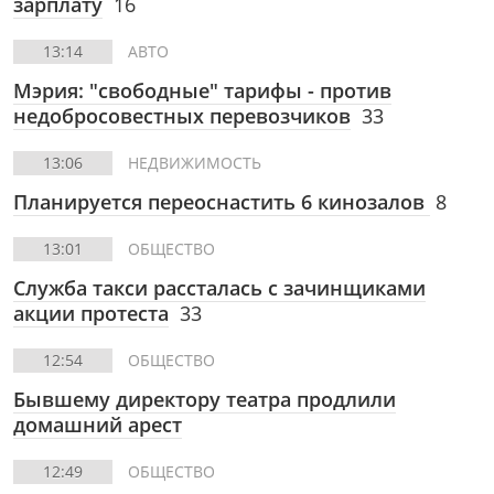
зарплату
16
13:14
АВТО
Мэрия: "свободные" тарифы - против
недобросовестных перевозчиков
33
13:06
НЕДВИЖИМОСТЬ
Планируется переоснастить 6 кинозалов
8
13:01
ОБЩЕСТВО
Служба такси рассталась с зачинщиками
акции протеста
33
12:54
ОБЩЕСТВО
Бывшему директору театра продлили
домашний арест
12:49
ОБЩЕСТВО