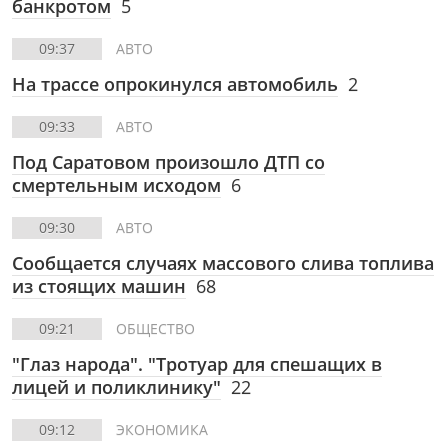
банкротом
5
09:37
АВТО
На трассе опрокинулся автомобиль
2
09:33
АВТО
Под Саратовом произошло ДТП со
смертельным исходом
6
09:30
АВТО
Сообщается случаях массового слива топлива
из стоящих машин
68
09:21
ОБЩЕСТВО
"Глаз народа". "Тротуар для спешащих в
лицей и поликлинику"
22
09:12
ЭКОНОМИКА