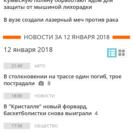
Кумысную поляну обработают ядом для
защиты от мышиной лихорадки
В вузе создали лазерный меч против рака
НОВОСТИ ЗА 12 ЯНВАРЯ 2018
12 января 2018
21:49
АВТО
В столкновении на трассе один погиб, трое
пострадали
8
18:00
НОВОСТИ
В "Кристалле" новый форвард,
баскетболистки снова выиграли
4
17:58
ОБЩЕСТВО