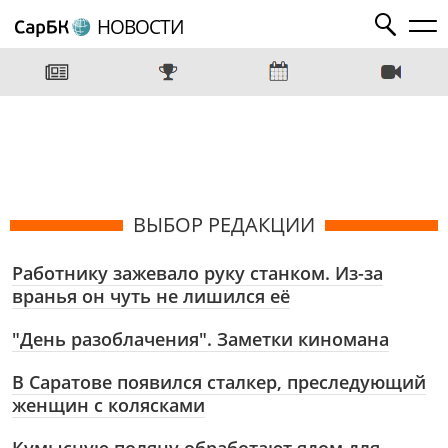
НОВОСТИ
ВЫБОР РЕДАКЦИИ
Работнику зажевало руку станком. Из-за
вранья он чуть не лишился её
"День разоблачения". Заметки киномана
В Саратове появился сталкер, преследующий
женщин с колясками