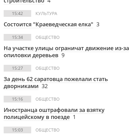
строительство
4
15:42
КУЛЬТУРА
Состоится "Краеведческая елка"
3
15:34
ОБЩЕСТВО
На участке улицы ограничат движение из-за
опиловки деревьев
9
15:27
ОБЩЕСТВО
За день 62 саратовца пожелали стать
дворниками
32
15:16
ОБЩЕСТВО
Иностранца оштрафовали за взятку
полицейскому в поезде
1
15:03
ОБЩЕСТВО