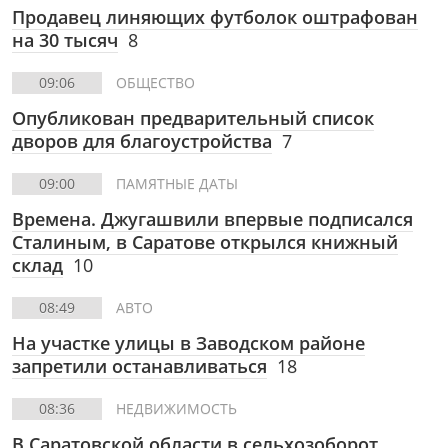
Продавец линяющих футболок оштрафован
на 30 тысяч
8
09:06
ОБЩЕСТВО
Опубликован предварительный список
дворов для благоустройства
7
09:00
ПАМЯТНЫЕ ДАТЫ
Времена. Джугашвили впервые подписался
Сталиным, в Саратове открылся книжный
склад
10
08:49
АВТО
На участке улицы в Заводском районе
запретили останавливаться
18
08:36
НЕДВИЖИМОСТЬ
В Саратовской области в сельхозоборот