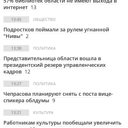
57% библиотек области не имеют выхода в
интернет
13
13:45
ОБЩЕСТВО
Подростков поймали за рулем угнанной
"Нивы"
2
13:38
ПОЛИТИКА
Представительница области вошла в
президентский резерв управленческих
кадров
12
13:27
ПОЛИТИКА
Чепрасова планируют снять с поста вице-
спикера облдумы
9
13:21
КУЛЬТУРА
Работникам культуры пообещали увеличить