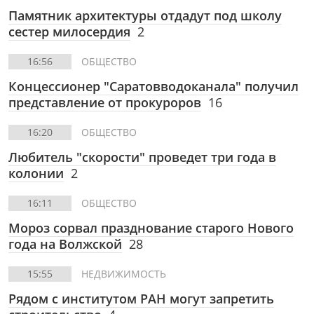
Памятник архитектуры отдадут под школу
сестер милосердия
2
16:56
ОБЩЕСТВО
Концессионер "Саратовводоканала" получил
представление от прокуроров
16
16:20
ОБЩЕСТВО
Любитель "скорости" проведет три года в
колонии
2
16:11
ОБЩЕСТВО
Мороз сорвал празднование старого Нового
года на Волжской
28
15:55
НЕДВИЖИМОСТЬ
Рядом с институтом РАН могут запретить