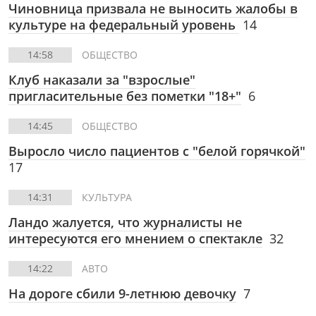
Чиновница призвала не выносить жалобы в
культуре на федеральный уровень
14
14:58
ОБЩЕСТВО
Клуб наказали за "взрослые"
пригласительные без пометки "18+"
6
14:45
ОБЩЕСТВО
Выросло число пациентов с "белой горячкой"
17
14:31
КУЛЬТУРА
Ландо жалуется, что журналисты не
интересуются его мнением о спектакле
32
14:22
АВТО
На дороге сбили 9-летнюю девочку
7