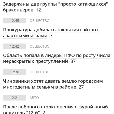
Задержаны две группы "просто катающихся"
браконьеров
12
12:45
ОБЩЕСТВО
Прокуратура добилась закрытия сайтов с
азартными играми
7
12:42
ОБЩЕСТВО
Область попала в лидеры ПФО по росту числа
нераскрытых преступлений
37
12:30
ОБЩЕСТВО
Чиновники хотят давать землю городским
многодетным семьям в районе
27
12:21
АВТО
После лобового столкновения с фурой погиб
водитель "12-й"
2