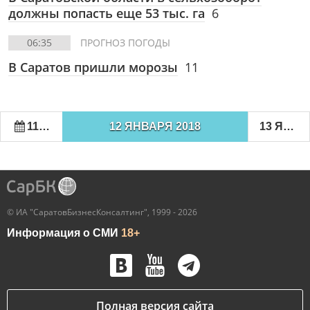
должны попасть еще 53 тыс. га
6
06:35
ПРОГНОЗ ПОГОДЫ
В Саратов пришли морозы
11
11 ЯНВАРЯ 2018
12 ЯНВАРЯ 2018
13 ЯНВАРЯ 2018
© ИА "СаратовБизнесКонсалтинг", 1999 - 2026
Информация о СМИ
18+
Полная версия сайта