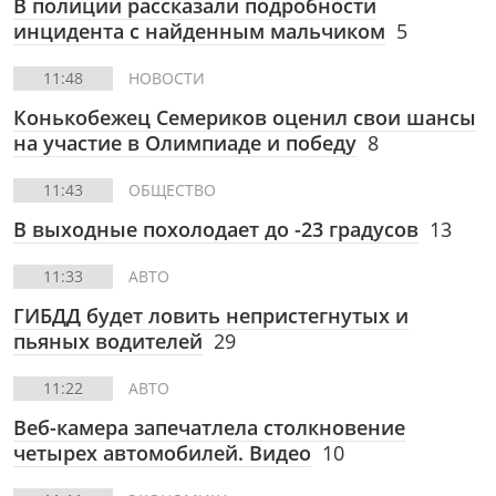
В полиции рассказали подробности
инцидента с найденным мальчиком
5
11:48
НОВОСТИ
Конькобежец Семериков оценил свои шансы
на участие в Олимпиаде и победу
8
11:43
ОБЩЕСТВО
В выходные похолодает до -23 градусов
13
11:33
АВТО
ГИБДД будет ловить непристегнутых и
пьяных водителей
29
11:22
АВТО
Веб-камера запечатлела столкновение
четырех автомобилей. Видео
10