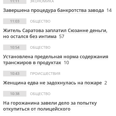
11:11
ЭКОНОМИКА
Завершена процедура банкротства завода
14
11:03
ОБЩЕСТВО
Житель Саратова заплатил Сюзанне деньги,
но остался без интима
57
10:54
ОБЩЕСТВО
Установлена предельная норма содержания
трансжиров в продуктах
10
10:43
ПРОИСШЕСТВИЯ
Женщина едва не задохнулась на пожаре
2
10:38
ОБЩЕСТВО
На горожанина завели дело за попытку
откупиться от полицейского