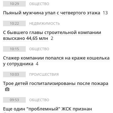
10:29
ОБЩЕСТВО
Пьяный мужчина упал с четвертого этажа
13
10:22
НЕДВИЖИМОСТЬ
С бывшего главы строительной компании
взыскано 44,65 млн
2
10:15
ОБЩЕСТВО
Стажер компании попался на краже кошелька
у сотрудника
4
10:03
ПРОИСШЕСТВИЯ
Трое детей госпитализированы после пожара
09:53
ОБЩЕСТВО
Еще один "проблемный" ЖСК признан