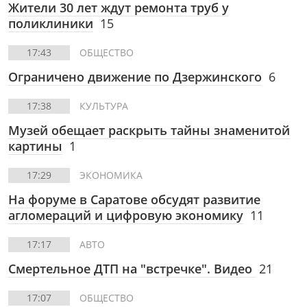
Жители 30 лет ждут ремонта труб у
поликлиники
15
17:43
ОБЩЕСТВО
Ограничено движение по Дзержинского
6
17:38
КУЛЬТУРА
Музей обещает раскрыть тайны знаменитой
картины
1
17:29
ЭКОНОМИКА
На форуме в Саратове обсудят развитие
агломераций и цифровую экономику
11
17:17
АВТО
Смертельное ДТП на "встречке". Видео
21
17:07
ОБЩЕСТВО