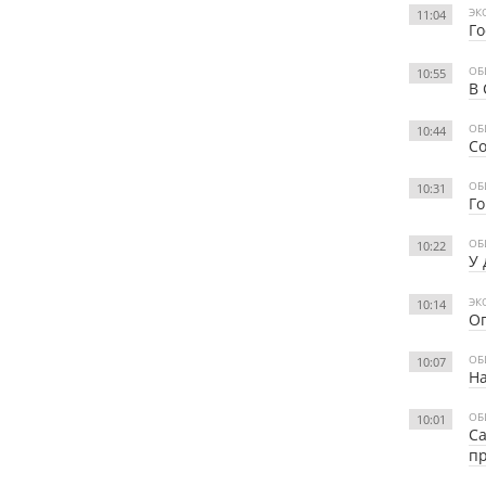
ЭК
11:04
Го
ОБ
10:55
В 
ОБ
10:44
Со
ОБ
10:31
Го
ОБ
10:22
У 
ЭК
10:14
Оп
ОБ
10:07
На
ОБ
10:01
Са
п