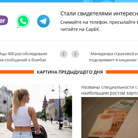
Стали свидетелями интерес
Снимайте на телефон, присылайте 
читайте на СарБК.
йцы 400 раз обследовали
Менеджера страховой 
-за сообщений о бомбах
подозревают в хищении 
КАРТИНА ПРЕДЫДУЩЕГО ДНЯ
Названы специальности с
наибольшим ростом зарп