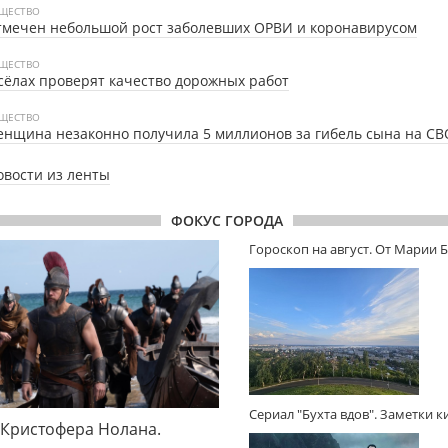
ЩЕСТВО
тмечен небольшой рост заболевших ОРВИ и коронавирусом
ЩЕСТВО
сёлах проверят качество дорожных работ
ЩЕСТВО
нщина незаконно получила 5 миллионов за гибель сына на СВ
овости из ленты
ФОКУС ГОРОДА
Гороскоп на август. От Марии 
Сериал "Бухта вдов". Заметки 
 Кристофера Нолана.