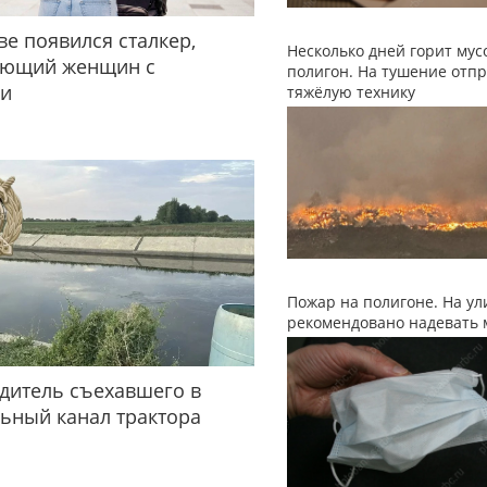
ве появился сталкер,
Несколько дней горит му
ующий женщин с
полигон. На тушение отп
ми
тяжёлую технику
Пожар на полигоне. На ул
рекомендовано надевать 
дитель съехавшего в
ьный канал трактора