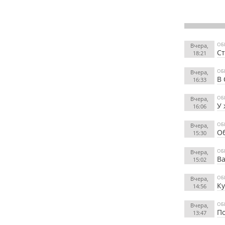
ОБ
Вчера,
Ст
18:21
ОБ
Вчера,
В 
16:33
ОБ
Вчера,
У
16:06
ОБ
Вчера,
Об
15:30
ОБ
Вчера,
Ва
15:02
ОБ
Вчера,
К
14:56
ОБ
Вчера,
По
13:47