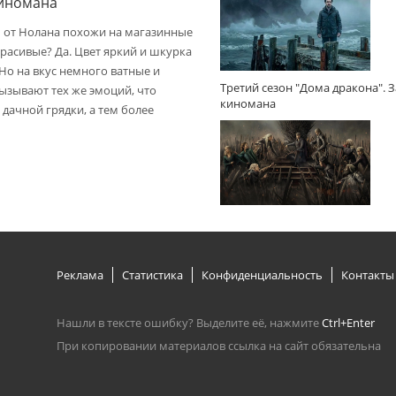
киномана
 от Нолана похожи на магазинные
расивые? Да. Цвет яркий и шкурка
 Но на вкус немного ватные и
Третий сезон "Дома дракона". 
вызывают тех же эмоций, что
киномана
дачной грядки, а тем более
Реклама
Статистика
Конфиденциальность
Контакты
Нашли в тексте ошибку? Выделите её, нажмите
Ctrl+Enter
При копировании материалов ссылка на сайт обязательна