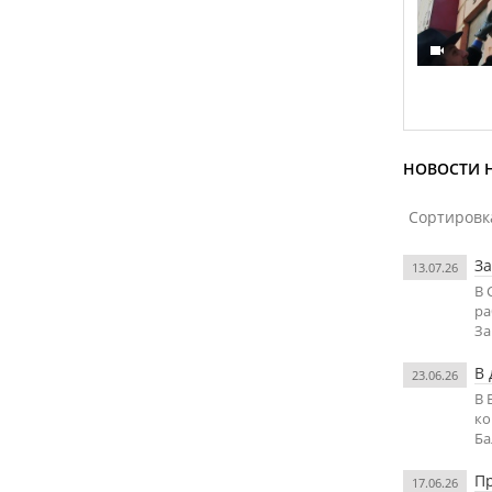
НОВОСТИ Н
Сортировк
За
13.07.26
В 
ра
За
В 
23.06.26
В 
ко
Ба
П
17.06.26