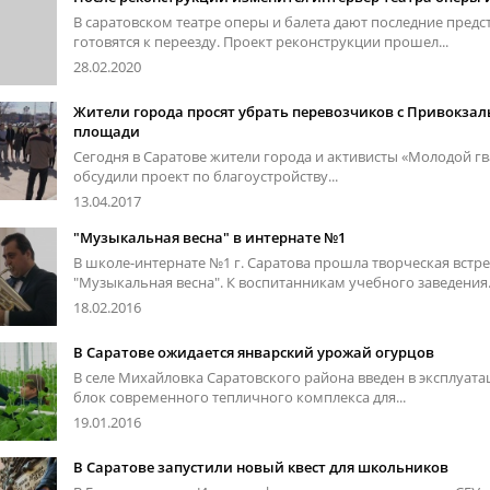
В саратовском театре оперы и балета дают последние предс
готовятся к переезду. Проект реконструкции прошел...
28.02.2020
Жители города просят убрать перевозчиков с Привокза
площади
Сегодня в Саратове жители города и активисты «Молодой г
обсудили проект по благоустройству...
13.04.2017
"Музыкальная весна" в интернате №1
В школе-интернате №1 г. Саратова прошла творческая встр
"Музыкальная весна". К воспитанникам учебного заведения.
18.02.2016
В Саратове ожидается январский урожай огурцов
В селе Михайловка Саратовского района введен в эксплуат
блок современного тепличного комплекса для...
19.01.2016
В Саратове запустили новый квест для школьников