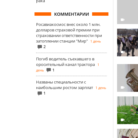
рака
КОММЕНТАРИИ
Росавиакосмос внес около 1 млн.
долларов страховой премии при
страховании ответственности при
затоплении станции "Мир"
1 день
2
Погиб водитель съехавшего в
оросительный канал трактора
1
1
день
Названы специальности с
наибольшим ростом зарплат
1 день
1