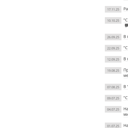
Ра
17.11.25
"С
10.10.25
В 
26.09.25
"С
22.09.25
В 
12.09.25
Пр
19.08.25
м
В 
07.08.25
"С
09.07.25
На
04.07.25
м
На
01.07.25