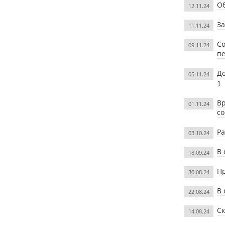
О
12.11.24
За
11.11.24
Со
09.11.24
п
До
05.11.24
1
Вр
01.11.24
с
Ра
03.10.24
В 
18.09.24
Пр
30.08.24
В 
22.08.24
Ск
14.08.24