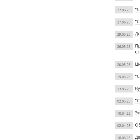
"С
27.06.25
"С
27.06.25
Д
29.05.25
Пр
26.05.25
с
Ци
20.05.25
"С
19.05.25
Ву
13.05.25
"С
02.05.25
Эк
10.04.25
Об
02.04.25
Дв
18.03.25