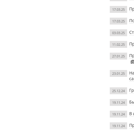
Пр
17.03.25
По
17.03.25
Ст
03.03.25
Пр
11.02.25
Пр
27.01.25
На
23.01.25
са
Гр
25.12.24
Б
19.11.24
В 
19.11.24
Пр
19.11.24