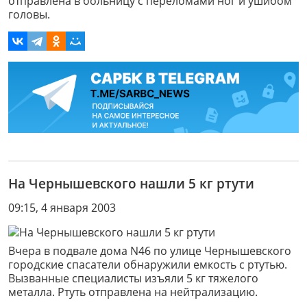
отправлена в больницу с переломами ног и ушибом
головы.
На Чернышевского нашли 5 кг ртути
09:15, 4 января 2003
Вчера в подвале дома N46 по улице Чернышевского
городские спасатели обнаружили емкость с ртутью.
Вызванные специалисты изъяли 5 кг тяжелого
металла. Ртуть отправлена на нейтрализацию.