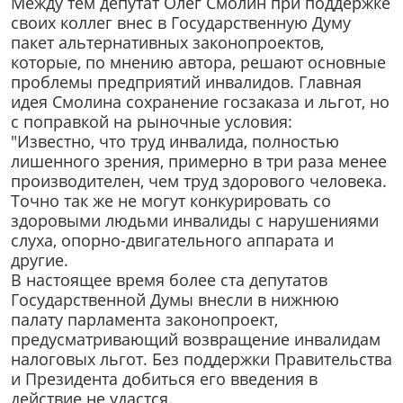
Между тем депутат Олег Смолин при поддержке
своих коллег внес в Государственную Думу
пакет альтернативных законопроектов,
которые, по мнению автора, решают основные
проблемы предприятий инвалидов. Главная
идея Смолина сохранение госзаказа и льгот, но
с поправкой на рыночные условия:
"Известно, что труд инвалида, полностью
лишенного зрения, примерно в три раза менее
производителен, чем труд здорового человека.
Точно так же не могут конкурировать со
здоровыми людьми инвалиды с нарушениями
слуха, опорно-двигательного аппарата и
другие.
В настоящее время более ста депутатов
Государственной Думы внесли в нижнюю
палату парламента законопроект,
предусматривающий возвращение инвалидам
налоговых льгот. Без поддержки Правительства
и Президента добиться его введения в
действие не удастся.