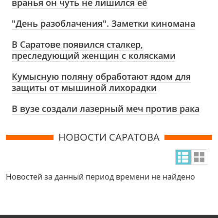
вранья он чуть не лишился её
"День разоблачения". Заметки киномана
В Саратове появился сталкер,
преследующий женщин с колясками
Кумысную поляну обработают ядом для
защиты от мышиной лихорадки
В вузе создали лазерный меч против рака
НОВОСТИ САРАТОВА
Новостей за данный период времени не найдено