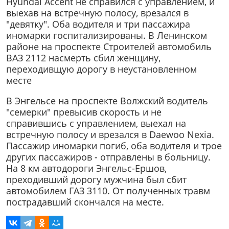
Hyundai Accent не справился с управлением, и
выехав на встречную полосу, врезался в
"девятку". Оба водителя и три пассажира
иномарки госпитализированы. В Ленинском
районе на проспекте Строителей автомобиль
ВАЗ 2112 насмерть сбил женщину,
переходивщую дорогу в неустановленном
месте
В Энгельсе на проспекте Волжский водитель
"семерки" превысив скорость и не
справившись с управлением, выехал на
встречную полосу и врезался в Daewoo Nexia.
Пассажир иномарки погиб, оба водителя и трое
других пассажиров - отправлены в больницу.
На 8 км автодороги Энгельс-Ершов,
преходивший дорогу мужчина был сбит
автомобилем ГАЗ 3110. От полученных травм
пострадавший скончался на месте.