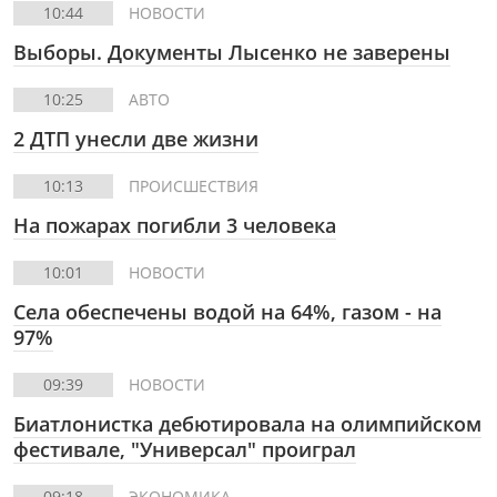
10:44
НОВОСТИ
Выборы. Документы Лысенко не заверены
10:25
АВТО
2 ДТП унесли две жизни
10:13
ПРОИСШЕСТВИЯ
На пожарах погибли 3 человека
10:01
НОВОСТИ
Села обеспечены водой на 64%, газом - на
97%
09:39
НОВОСТИ
Биатлонистка дебютировала на олимпийском
фестивале, "Универсал" проиграл
09:18
ЭКОНОМИКА