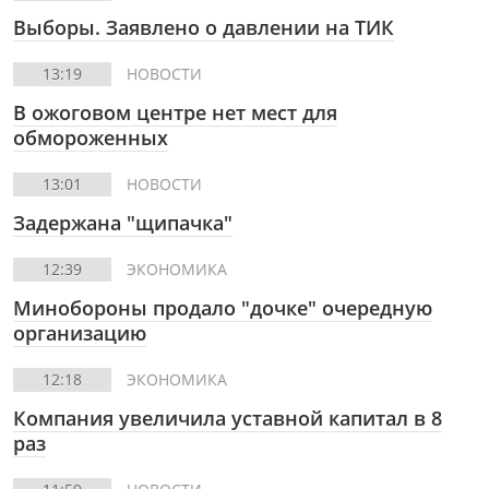
Выборы. Заявлено о давлении на ТИК
13:19
НОВОСТИ
В ожоговом центре нет мест для
обмороженных
13:01
НОВОСТИ
Задержана "щипачка"
12:39
ЭКОНОМИКА
Минобороны продало "дочке" очередную
организацию
12:18
ЭКОНОМИКА
Компания увеличила уставной капитал в 8
раз