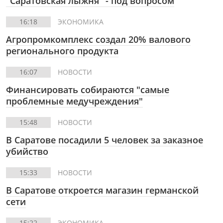
"Саратовская лыжня" - под вопросом
16:18
ЭКОНОМИКА
Агропромкомплекс создал 20% валового
регионального продукта
16:07
НОВОСТИ
Финансировать собираются "самые
проблемные медучреждения"
15:48
НОВОСТИ
В Саратове посадили 5 человек за заказное
убийство
15:33
НОВОСТИ
В Саратове откроется магазин германской
сети
15:22
ЭКОНОМИКА