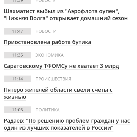
11:59
НОВОСТИ
Шахматист выбыл из "Аэрофлота оупен",
"Нижняя Волга" открывает домашний сезон
11:47
НОВОСТИ
Приостановлена работа бутика
11:35
ЭКОНОМИКА
Саратовскому ТФОМСу не хватает 3 млрд
11:14
ПРОИСШЕСТВИЯ
Пятеро жителей области свели счеты с
жизнью
11:03
ПОЛИТИКА
Радаев: "По решению проблем граждан у нас
один из лучших показателей в России"