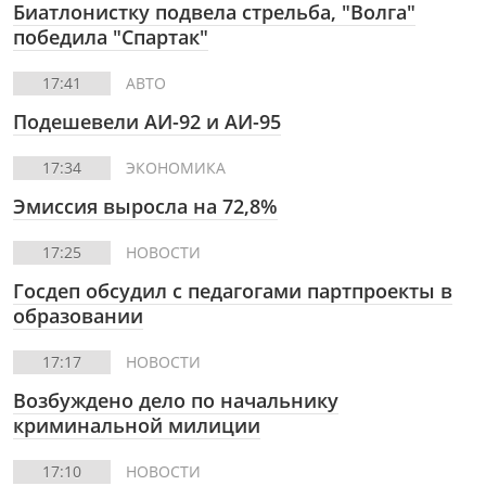
Биатлонистку подвела стрельба, "Волга"
победила "Спартак"
17:41
АВТО
Подешевели АИ-92 и АИ-95
17:34
ЭКОНОМИКА
Эмиссия выросла на 72,8%
17:25
НОВОСТИ
Госдеп обсудил с педагогами партпроекты в
образовании
17:17
НОВОСТИ
Возбуждено дело по начальнику
криминальной милиции
17:10
НОВОСТИ