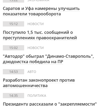
Саратов и Уфа намерены улучшить
показатели товарооборота
15:12
НОВОСТИ
Поступило 1,5 тыс. сообщений о
преступлениях правоохранителей
15:02
НОВОСТИ
"Автодор" обыграл "Динамо-Ставрополь",
дзюдоистка победила на ПР
14:53
АВТО
Разработан законопроект против
автомошенничества
14:35
ПОЛИТИКА
Президенту рассказали о "закрепляемости"