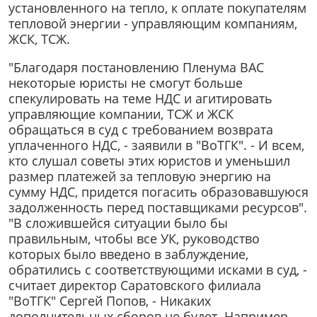
установленного на тепло, к оплате покупателям
тепловой энергии - управляющим компаниям,
ЖСК, ТСЖ.
"Благодаря постановлению Пленума ВАС
некоторые юристы не смогут больше
спекулировать на теме НДС и агитировать
управляющие компании, ТСЖ и ЖСК
обращаться в суд с требованием возврата
уплаченного НДС, - заявили в "ВоТГК". - И всем,
кто слушал советы этих юристов и уменьшил
размер платежей за тепловую энергию на
сумму НДС, придется погасить образовавшуюся
задолженность перед поставщиками ресурсов".
"В сложившейся ситуации было бы
правильным, чтобы все УК, руководство
которых было введено в заблуждение,
обратились с соответствующими исками в суд, -
считает директор Саратовского филиала
"ВоТГК" Сергей Попов, - Никаких
дополнительных сборов не будет. Например,