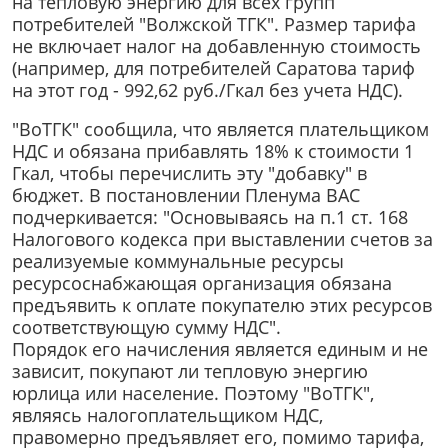
на тепловую энергию для всех групп
потребителей "Волжской ТГК". Размер тарифа
не включает налог на добавленную стоимость
(например, для потребителей Саратова тариф
на этот год - 992,62 руб./Гкал без учета НДС).
"ВоТГК" сообщила, что является плательщиком
НДС и обязана прибавлять 18% к стоимости 1
Гкал, чтобы перечислить эту "добавку" в
бюджет. В постановлении Пленума ВАС
подчеркивается: "Основываясь на п.1 ст. 168
Налогового кодекса при выставлении счетов за
реализуемые коммунальные ресурсы
ресурсоснабжающая организация обязана
предъявить к оплате покупателю этих ресурсов
соответствующую сумму НДС".
Порядок его начисления является единым и не
зависит, покупают ли тепловую энергию
юрлица или население. Поэтому "ВоТГК",
являясь налогоплательщиком НДС,
правомерно предъявляет его, помимо тарифа,