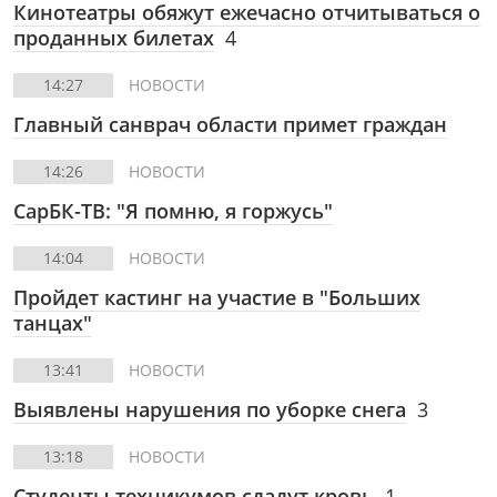
Кинотеатры обяжут ежечасно отчитываться о
проданных билетах
4
14:27
НОВОСТИ
Главный санврач области примет граждан
14:26
НОВОСТИ
СарБК-ТВ:
"Я помню, я горжусь"
14:04
НОВОСТИ
Пройдет кастинг на участие в "Больших
танцах"
13:41
НОВОСТИ
Выявлены нарушения по уборке снега
3
13:18
НОВОСТИ
Студенты техникумов сдадут кровь
1