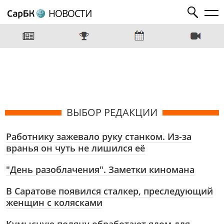
НОВОСТИ
ВЫБОР РЕДАКЦИИ
Работнику зажевало руку станком. Из-за
вранья он чуть не лишился её
"День разоблачения". Заметки киномана
В Саратове появился сталкер, преследующий
женщин с колясками