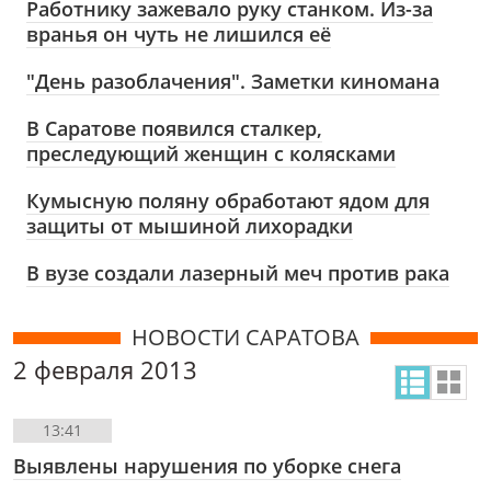
Работнику зажевало руку станком. Из-за
вранья он чуть не лишился её
"День разоблачения". Заметки киномана
В Саратове появился сталкер,
преследующий женщин с колясками
Кумысную поляну обработают ядом для
защиты от мышиной лихорадки
В вузе создали лазерный меч против рака
НОВОСТИ САРАТОВА
2 февраля 2013
13:41
Выявлены нарушения по уборке снега