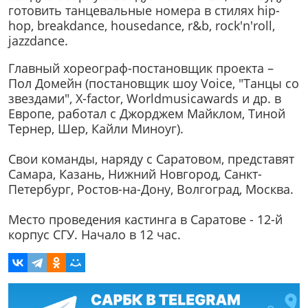
готовить танцевальные номера в стилях hip-
hop, breakdance, housedance, r&b, rock'n'roll,
jazzdance.
Главный хореограф-постановщик проекта –
Пол Домейн (постановщик шоу Voice, "Танцы со
звездами", X-factor, Worldmusicawards и др. в
Европе, работал с Джорджем Майклом, Тиной
Тернер, Шер, Кайли Миноуг).
Свои команды, наряду с Саратовом, представят
Самара, Казань, Нижний Новгород, Санкт-
Петербург, Ростов-на-Дону, Волгоград, Москва.
Место проведения кастинга в Саратове - 12-й
корпус СГУ. Начало в 12 час.