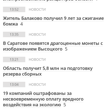
13:52
НОВОСТИ
Житель Балаково получил 9 лет за сжигание
бомжа
4
13:35
НОВОСТИ
В Саратове появятся драгоценные монеты с
изображением Высоцкого
5
13:21
НОВОСТИ
Область получит 5,8 млн на подготовку
резерва сборных
13:04
НОВОСТИ
19 компаний оштрафованы за
несвоевременную оплату вредного
воздействия на экологию
5