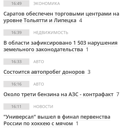
16:49
ЭКОНОМИКА
Саратов обеспечен торговыми центрами на
уровне Тольятти и Липецка
4
16:39
НЕДВИЖИМОСТЬ
В области зафиксировано 1 503 нарушения
земельного законодательства
1
16:33
АВТО
Состоится автопробег доноров
3
16:16
АВТО
Около трети бензина на АЗС - контрафакт
7
16:11
НОВОСТИ
"Универсал" вышел в финал первенства
России по хоккею с мячом
1