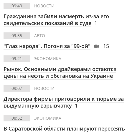
09:49
НОВОСТИ
Гражданина забили насмерть из-за его
свидетельских показаний в суде
1
09:35
АВТО
"Глаз народа". Погоня за "99-ой"
15
09:21
ЭКОНОМИКА
Рынок. Основными драйверами остаются
цены на нефть и обстановка на Украине
09:07
НОВОСТИ
Директора фирмы приговорили к тюрьме за
выдуманную взрывчатку
1
08:52
ЭКОНОМИКА
В Саратовской области планируют пересеять