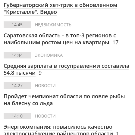
Губернаторский хет-трик в обновленном
"Кристалле". Видео
14:45
НЕДВИЖИМОСТЬ
Саратовская область - в топ-3 регионов с
наибольшим ростом цен на квартиры
17
14:44
ЭКОНОМИКА
Средняя зарплата в госуправлении составила
54,8 тысячи
9
14:27
НОВОСТИ
Пройдет чемпионат области по ловле рыбы
на блесну со льда
14:10
НОВОСТИ
Энергокомпания: повысилось качество
электроснабжение райцентров области
1