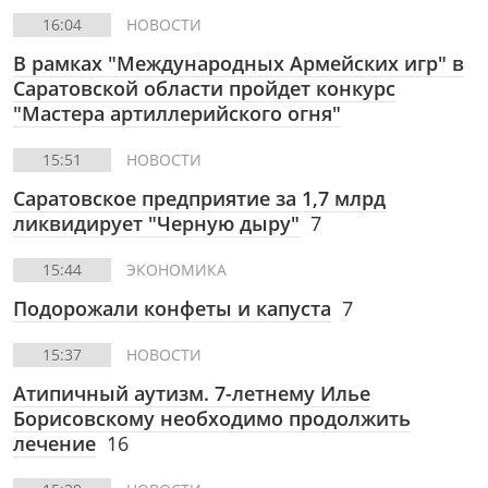
16:04
НОВОСТИ
В рамках "Международных Армейских игр" в
Саратовской области пройдет конкурс
"Мастера артиллерийского огня"
15:51
НОВОСТИ
Саратовское предприятие за 1,7 млрд
ликвидирует "Черную дыру"
7
15:44
ЭКОНОМИКА
Подорожали конфеты и капуста
7
15:37
НОВОСТИ
Атипичный аутизм. 7-летнему Илье
Борисовскому необходимо продолжить
лечение
16