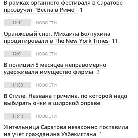
В рамках органного фестиваля в Саратове
прозвучит "Весна в Риме"
1
12:11
НОВОСТИ
Оранжевый снег. Михаила Болтухина
процитировали в The New York Times
11
12:01
НОВОСТИ
В полиции 8 месяцев неправомерно
удерживали имущество фирмы
2
11:53
НОВОСТИ
В Стиле.
Названа причина, по которой надо
выбирать очки в широкой оправе
11:44
НОВОСТИ
Жительница Саратова незаконно поставила
на учет гражданина Узбекистана
1