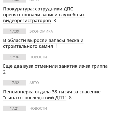
Прокуратура: сотрудники ДПС
препятствовали записи служебных
видеорегистраторов
3
17:39
ЭКОНОМИКА
В области выросли запасы песка и
строительного камня
1
17:36
НОВОСТИ
Еще два вуза отменили занятия из-за гриппа
2
17:32
АВТО
Пенсионерка отдала 38 тысяч за спасение
"сына от последствий ДТП"
8
17:21
НОВОСТИ