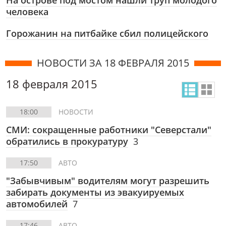
На острове под мостом нашли труп молодого
человека
Горожанин на питбайке сбил полицейского
НОВОСТИ ЗА 18 ФЕВРАЛЯ 2015
18 февраля 2015
18:00
НОВОСТИ
СМИ: сокращенные работники "Северстали"
обратились в прокуратуру
3
17:50
АВТО
"Забывчивым" водителям могут разрешить
забирать документы из эвакуируемых
автомобилей
7
17:46
АВТО