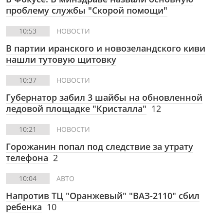
проблему службы "Скорой помощи"
10:53
НОВОСТИ
В партии иранского и новозеландского киви
нашли тутовую щитовку
10:37
НОВОСТИ
Губернатор забил 3 шайбы на обновленной
ледовой площадке "Кристалла"
12
10:21
НОВОСТИ
Горожанин попал под следствие за утрату
телефона
2
10:04
АВТО
Напротив ТЦ "Оранжевый" "ВАЗ-2110" сбил
ребенка
10