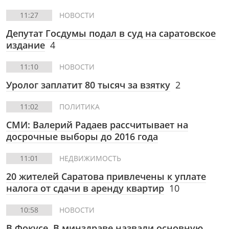
11:27
НОВОСТИ
Депутат Госдумы подал в суд на саратовское
издание
4
11:10
НОВОСТИ
Уролог заплатит 80 тысяч за взятку
2
11:02
ПОЛИТИКА
СМИ: Валерий Радаев рассчитывает на
досрочные выборы до 2016 года
11:01
НЕДВИЖИМОСТЬ
20 жителей Саратова привлечены к уплате
налога от сдачи в аренду квартир
10
10:58
НОВОСТИ
В Фокусе.
В минздраве назвали основную