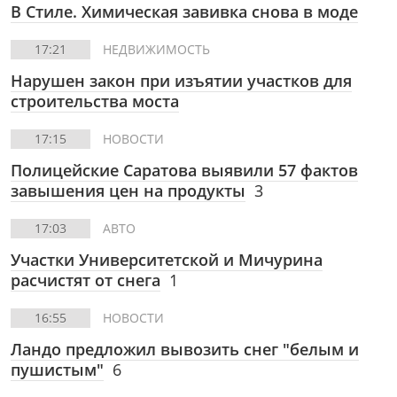
В Стиле.
Химическая завивка снова в моде
17:21
НЕДВИЖИМОСТЬ
Нарушен закон при изъятии участков для
строительства моста
17:15
НОВОСТИ
Полицейские Саратова выявили 57 фактов
завышения цен на продукты
3
17:03
АВТО
Участки Университетской и Мичурина
расчистят от снега
1
16:55
НОВОСТИ
Ландо предложил вывозить снег "белым и
пушистым"
6