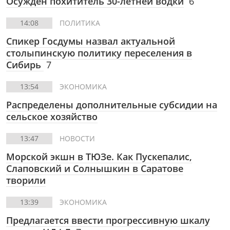
Осужден похититель 30-летней водки
6
14:08
ПОЛИТИКА
Спикер Госдумы назвал актуальной
столыпинскую политику переселения в
Сибирь
7
13:54
ЭКОНОМИКА
Распределены дополнительные субсидии на
сельское хозяйство
13:47
НОВОСТИ
Морской экшн в ТЮЗе. Как Пускепалис,
Слаповский и Солнышкин в Саратове
творили
13:39
ЭКОНОМИКА
Предлагается ввести прогрессивную шкалу