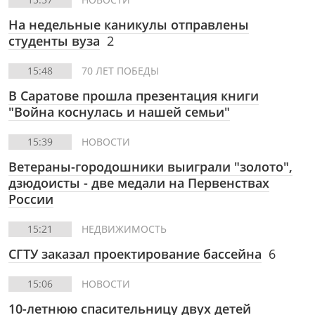
На недельные каникулы отправлены
студенты вуза
2
15:48
70 ЛЕТ ПОБЕДЫ
В Саратове прошла презентация книги
"Война коснулась и нашей семьи"
15:39
НОВОСТИ
Ветераны-городошники выиграли "золото",
дзюдоисты - две медали на Первенствах
России
15:21
НЕДВИЖИМОСТЬ
СГТУ заказал проектирование бассейна
6
15:06
НОВОСТИ
10-летнюю спасительницу двух детей