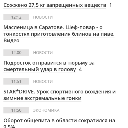
Сожжено 27,5 кг запрещенных веществ
1
12:12
НОВОСТИ
Масленица в Саратове. Шеф-повар - о
тонкостях приготовления блинов на пиве.
Видео
12:00
НОВОСТИ
Подросток отправится в тюрьму за
смертельный удар в голову
4
11:51
НОВОСТИ
STAR*DRIVE. Урок спортивного вождения и
зимние экстремальные гонки
11:50
ЭКОНОМИКА
Оборот общепита в области сократился на
9,5%