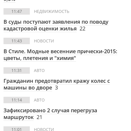
11:47
НЕДВИЖИМОСТЬ
В суды поступают заявления по поводу
кадастровой оценки жилья
22
11:43
НОВОСТИ
В Стиле.
Модные весенние прически-2015:
цветы, плетения и "химия"
11:31
АВТО
Гражданин предотвратил кражу колес с
машины во дворе
3
11:14
АВТО
Зафиксировано 2 случая перегруза
маршруток
21
11:01
НОВОСТИ