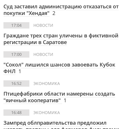
Суд заставил администрацию отказаться от
покупки "Хендая"
2
17:04
НОВОСТИ
Граждане трех стран уличены в фиктивной
регистрации в Саратове
17:00
НОВОСТИ
"Сокол" лишился шансов завоевать Кубок
ФНЛ
1
16:52
ЭКОНОМИКА
Птицефабрики области намерены создать
"яичный кооператив"
1
16:48
ЭКОНОМИКА
Зампред облправительства предложил