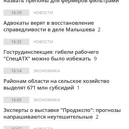
назвать препоны для фермеров фильтрами
16:39
НОВОСТИ
Адвокаты верят в восстановление
справедливости в деле Малышева
2
16:32
НОВОСТИ
Гострудинспекция: гибели рабочего
"СпецАТХ" можно было избежать
9
16:14
ЭКОНОМИКА
Районам области на сельское хозяйство
выделят 671 млн субсидий
1
16:05
ЭКОНОМИКА
Эксперты о выставке "Продэкспо": прогнозы
напрашиваются неутешительные
2
15:57
НОВОСТИ