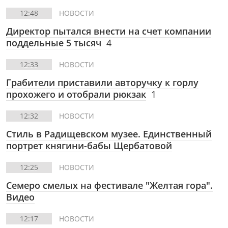
12:48
НОВОСТИ
Директор пытался внести на счет компании
поддельные 5 тысяч
4
12:33
НОВОСТИ
Грабители приставили авторучку к горлу
прохожего и отобрали рюкзак
1
12:32
НОВОСТИ
Стиль в Радищевском музее. Единственный
портрет княгини-бабы Щербатовой
12:25
НОВОСТИ
Семеро смелых на фестивале "Желтая гора".
Видео
12:17
НОВОСТИ