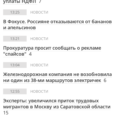
уплаты НДФЛ
7
13:25
НОВОСТИ
В Фокусе.
Россияне отказываются от бананов
и апельсинов
13:21
НОВОСТИ
Прокуратура просит сообщать о рекламе
"спайсов"
4
13:04
НОВОСТИ
Железнодорожная компания не возобновила
ни один из 38-ми маршрутов электричек
6
12:55
НОВОСТИ
Эксперты: увеличился приток трудовых
мигрантов в Москву из Саратовской области
15