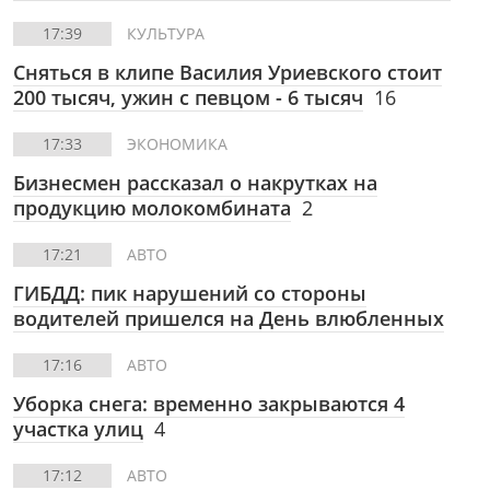
17:39
КУЛЬТУРА
Сняться в клипе Василия Уриевского стоит
200 тысяч, ужин с певцом - 6 тысяч
16
17:33
ЭКОНОМИКА
Бизнесмен рассказал о накрутках на
продукцию молокомбината
2
17:21
АВТО
ГИБДД: пик нарушений со стороны
водителей пришелся на День влюбленных
17:16
АВТО
Уборка снега: временно закрываются 4
участка улиц
4
17:12
АВТО