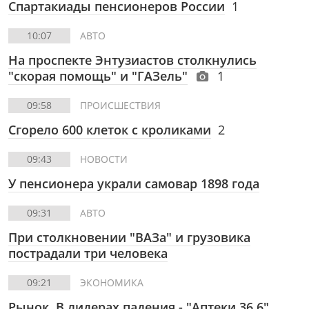
Спартакиады пенсионеров России
1
10:07
АВТО
На проспекте Энтузиастов столкнулись
"скорая помощь" и "ГАЗель"
1
09:58
ПРОИСШЕСТВИЯ
Сгорело 600 клеток с кроликами
2
09:43
НОВОСТИ
У пенсионера украли самовар 1898 года
09:31
АВТО
При столкновении "ВАЗа" и грузовика
пострадали три человека
09:21
ЭКОНОМИКА
Рынок. В лидерах падения - "Аптеки 36,6"