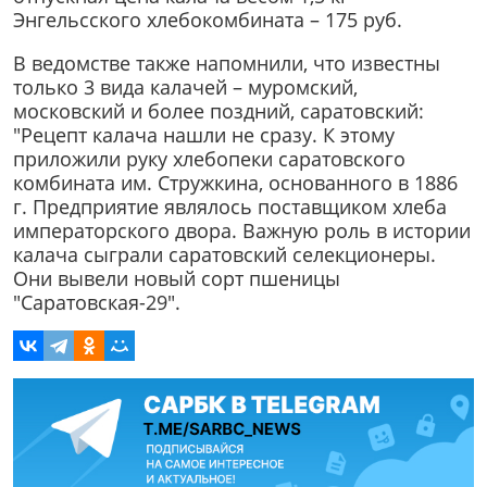
Энгельсского хлебокомбината – 175 руб.
В ведомстве также напомнили, что известны
только 3 вида калачей – муромский,
московский и более поздний, саратовский:
"Рецепт калача нашли не сразу. К этому
приложили руку хлебопеки саратовского
комбината им. Стружкина, основанного в 1886
г. Предприятие являлось поставщиком хлеба
императорского двора. Важную роль в истории
калача сыграли саратовский селекционеры.
Они вывели новый сорт пшеницы
"Саратовская-29".