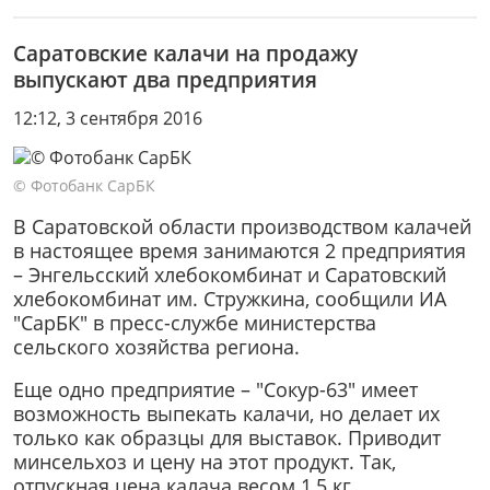
Саратовские калачи на продажу
выпускают два предприятия
12:12, 3 сентября 2016
© Фотобанк СарБК
В Саратовской области производством калачей
в настоящее время занимаются 2 предприятия
– Энгельсский хлебокомбинат и Саратовский
хлебокомбинат им. Стружкина, сообщили ИА
"СарБК" в пресс-службе министерства
сельского хозяйства региона.
Еще одно предприятие – "Сокур-63" имеет
возможность выпекать калачи, но делает их
только как образцы для выставок. Приводит
минсельхоз и цену на этот продукт. Так,
отпускная цена калача весом 1,5 кг