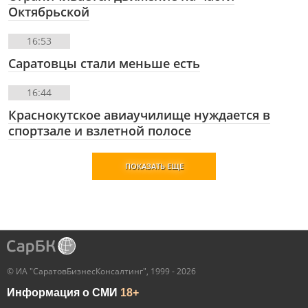
Октябрьской
16:53
Саратовцы стали меньше есть
16:44
Краснокутское авиаучилище нуждается в
спортзале и взлетной полосе
ПОКАЗАТЬ ЕЩЕ
© ИА "СаратовБизнесКонсалтинг", 1999 - 2026
Информация о СМИ
18+