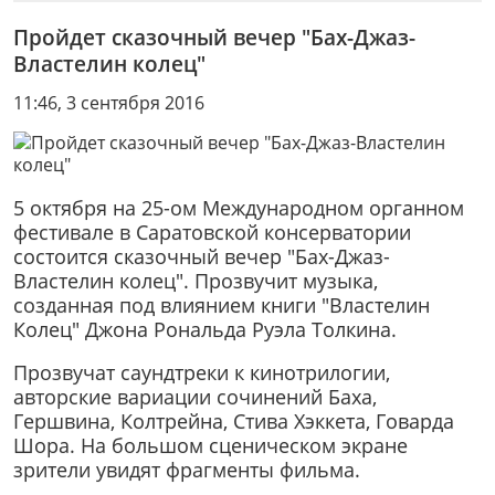
Пройдет сказочный вечер "Бах-Джаз-
Властелин колец"
11:46, 3 сентября 2016
5 октября на 25-ом Международном органном
фестивале в Саратовской консерватории
состоится сказочный вечер "Бах-Джаз-
Властелин колец". Прозвучит музыка,
созданная под влиянием книги "Властелин
Колец" Джона Рональда Руэла Толкина.
Прозвучат саундтреки к кинотрилогии,
авторские вариации сочинений Баха,
Гершвина, Колтрейна, Стива Хэккета, Говарда
Шора. На большом сценическом экране
зрители увидят фрагменты фильма.