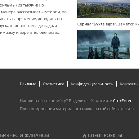
(фильмы) из тысячи! По
 манере рассказывать истории, по
авать напряжение, доводить его
Сериал "Бухта вдов". Заметки 
пускать ровно там, где надо, а
имизму и вере в человечество.
Реклама
Статистика
Конфиденциальность
Контакты
Нашли в тексте ошибку? Выделите её, нажмите
Ctrl+Enter
При копировании материалов ссылка на сайт обязательна
БИЗНЕС И ФИНАНСЫ
СПЕЦПРОЕКТЫ