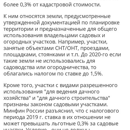
более 0,3% от кадастровой стоимости.
К ним относятся земли, предусмотренные
утвержденной документацией по планировке
территории и предназначенные для общего
использования владельцами садовых и
огородных участков. Например, участки,
занятые объектами СНТ/ОНТ, проездами,
площадками, стоянками и т.п. До 2020-го если
такие земли не использовались для
садоводства или огородничества, то
облагались налогом по ставке до 1,5%.
Кроме того, участки с видами разрешенного
использования "для ведения дачного
хозяйства" и "для дачного строительства"
признаны законом садовыми участками.
Минфин России разъяснил, что с налогового
периода 2019 г. ставка в их отношении не
может превышать льготные 0,3% за садовые
участки. Условие - они не должны