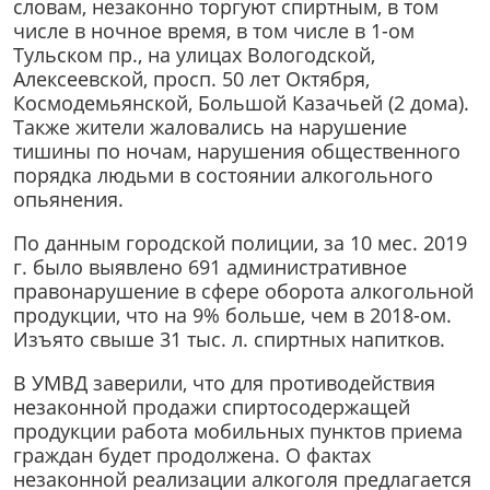
словам, незаконно торгуют спиртным, в том
числе в ночное время, в том числе в 1-ом
Тульском пр., на улицах Вологодской,
Алексеевской, просп. 50 лет Октября,
Космодемьянской, Большой Казачьей (2 дома).
Также жители жаловались на нарушение
тишины по ночам, нарушения общественного
порядка людьми в состоянии алкогольного
опьянения.
По данным городской полиции, за 10 мес. 2019
г. было выявлено 691 административное
правонарушение в сфере оборота алкогольной
продукции, что на 9% больше, чем в 2018-ом.
Изъято свыше 31 тыс. л. спиртных напитков.
В УМВД заверили, что для противодействия
незаконной продажи спиртосодержащей
продукции работа мобильных пунктов приема
граждан будет продолжена. О фактах
незаконной реализации алкоголя предлагается