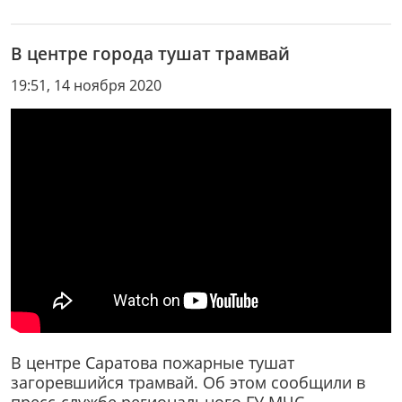
В центре города тушат трамвай
19:51, 14 ноября 2020
В центре Саратова пожарные тушат
загоревшийся трамвай. Об этом сообщили в
пресс-службе регионального ГУ МЧС.