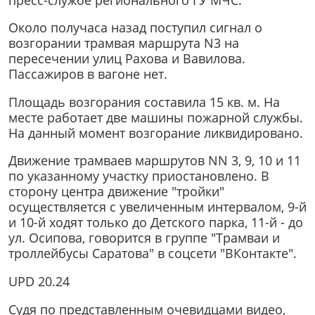
Около получаса назад поступил сигнал о
возгорании трамвая маршрута N3 на
пересечении улиц Рахова и Вавилова.
Пассажиров в вагоне нет.
Площадь возгорания составила 15 кв. м. На
месте работает две машины пожарной службы.
На данный момент возгорание ликвидировано.
Движение трамваев маршрутов NN 3, 9, 10 и 11
по указанному участку приостановлено. В
сторону центра движение "тройки"
осуществляется с увеличенным интервалом, 9-й
и 10-й ходят только до Детского парка, 11-й - до
ул. Осипова, говорится в группе "Трамваи и
троллейбусы Саратова" в соцсети "ВКонтакте".
UPD 20.24
Судя по представленным очевидцами видео,