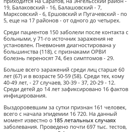
приходится на Саратов, на Энгельсский район -
19, Балаковский - 16, Балашовский - 7,
Марксовский - 6, Ершовский и Пугачевский - по
5, еще на 17 районов - от одного до четырех.
Среди пациентов 150 заболели после контакта с
больными, у 71-го источник заражения не
установлен. Пневмония диагностирована у
большинства (118), с признаками ОРВИ
болезнь переносят 74, без симптомов - 29.
Больше всего заражений среди лиц старше 60
лет (67) и в возрасте 50-59 (58). Среди тех, кому
40-49 лет, - 27 случаев, 30-39 - 37, 20-29 - 12.
Среди детей до 14 лет зафиксировано 16 фактов
инфицирования.
Выздоровевшим за сутки признан 161 человек,
всего с начала эпидемии 16 720. На данный
момент известно о
185 летальных случаях
заболевания. Проведено почти 697 тыс. тестов,