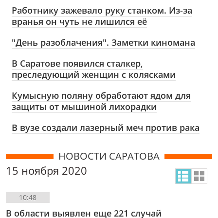
Работнику зажевало руку станком. Из-за
вранья он чуть не лишился её
"День разоблачения". Заметки киномана
В Саратове появился сталкер,
преследующий женщин с колясками
Кумысную поляну обработают ядом для
защиты от мышиной лихорадки
В вузе создали лазерный меч против рака
НОВОСТИ САРАТОВА
15 ноября 2020
10:48
В области выявлен еще 221 случай