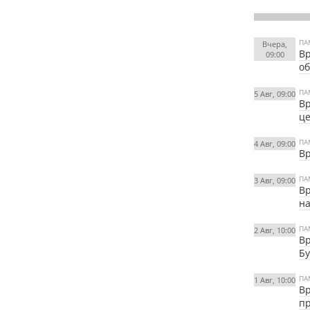
ПА
Вчера,
Вр
09:00
об
ПА
5 Авг, 09:00
Вр
це
ПА
4 Авг, 09:00
Вр
ПА
3 Авг, 09:00
Вр
на
ПА
2 Авг, 10:00
Вр
Бу
ПА
1 Авг, 10:00
Вр
пр