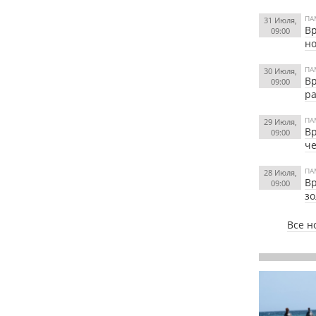
ПА
31 Июля,
Вр
09:00
н
ПА
30 Июля,
Вр
09:00
ра
ПА
29 Июля,
Вр
09:00
че
ПА
28 Июля,
Вр
09:00
зо
Все н