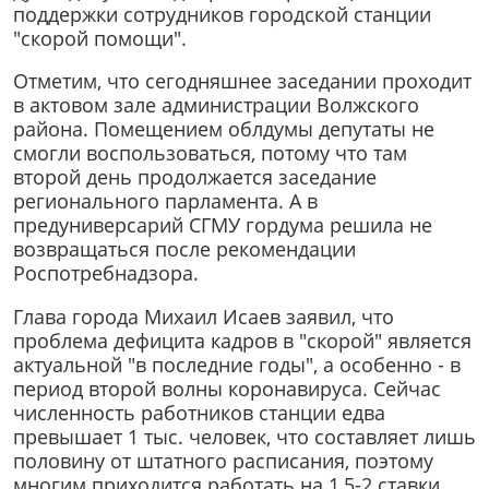
поддержки сотрудников городской станции
"скорой помощи".
Отметим, что сегодняшнее заседании проходит
в актовом зале администрации Волжского
района. Помещением облдумы депутаты не
смогли воспользоваться, потому что там
второй день продолжается заседание
регионального парламента. А в
предуниверсарий СГМУ гордума решила не
возвращаться после рекомендации
Роспотребнадзора.
Глава города Михаил Исаев заявил, что
проблема дефицита кадров в "скорой" является
актуальной "в последние годы", а особенно - в
период второй волны коронавируса. Сейчас
численность работников станции едва
превышает 1 тыс. человек, что составляет лишь
половину от штатного расписания, поэтому
многим приходится работать на 1,5-2 ставки.