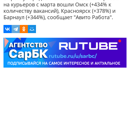
на курьеров с марта вошли Омск (+434% к
количеству вакансий), Красноярск (+378%) и
Барнаул (+344%), сообщает "Авито Работа".