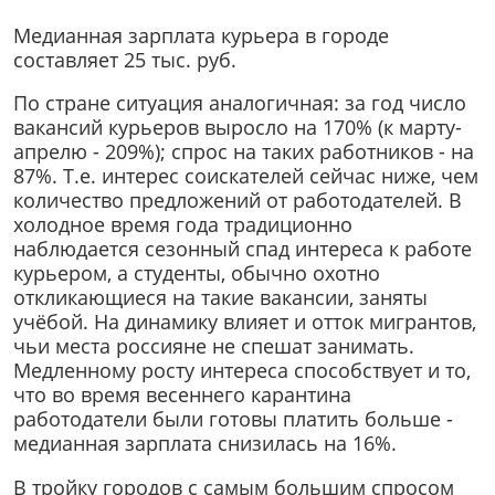
Медианная зарплата курьера в городе
составляет 25 тыс. руб.
По стране ситуация аналогичная: за год число
вакансий курьеров выросло на 170% (к марту-
апрелю - 209%); спрос на таких работников - на
87%. Т.е. интерес соискателей сейчас ниже, чем
количество предложений от работодателей. В
холодное время года традиционно
наблюдается сезонный спад интереса к работе
курьером, а студенты, обычно охотно
откликающиеся на такие вакансии, заняты
учёбой. На динамику влияет и отток мигрантов,
чьи места россияне не спешат занимать.
Медленному росту интереса способствует и то,
что во время весеннего карантина
работодатели были готовы платить больше -
медианная зарплата снизилась на 16%.
В тройку городов с самым большим спросом