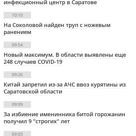
инфекционный центр в Саратове
10:10
На Соколовой найден труп с ножевым
ранением
09:54
Новый максимум. В области выявлены еще
248 случаев COVID-19
09:26
Китай запретил из-за АЧС ввоз курятины из
Саратовской области
09:09
За избиение именинника битой горожанин
получил 9 "строгих" лет
09:03