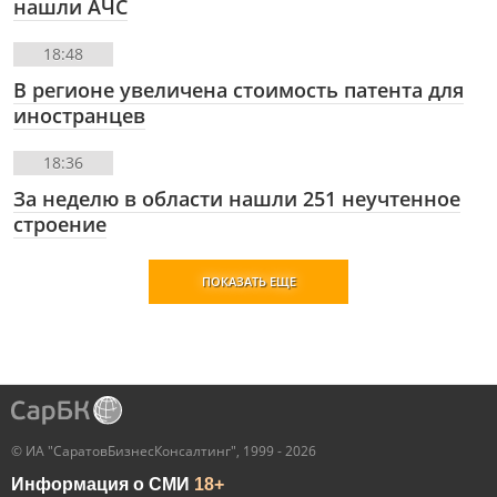
нашли АЧС
18:48
В регионе увеличена стоимость патента для
иностранцев
18:36
За неделю в области нашли 251 неучтенное
строение
ПОКАЗАТЬ ЕЩЕ
© ИА "СаратовБизнесКонсалтинг", 1999 - 2026
Информация о СМИ
18+