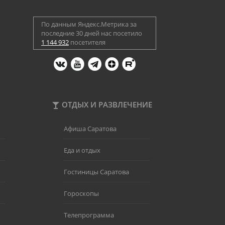
По данным Яндекс.Метрика за
последние 30 дней нас посетило
1 144 932
посетителя
ОТДЫХ И РАЗВЛЕЧЕНИЕ
Афиша Саратова
Еда и отдых
Гостиницы Саратова
Гороскопы
Телепрограмма