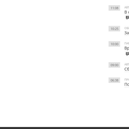
АВ
11:08
В 
2
ОБ
10:25
За
ПА
10:00
Вр
11
АВ
09:00
Сб
ПР
06:38
По