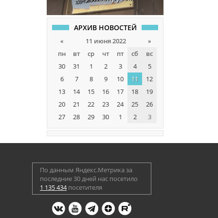
АРХИВ НОВОСТЕЙ
«
11 июня 2022
»
пн
вт
ср
чт
пт
сб
вс
30
31
1
2
3
4
5
6
7
8
9
10
11
12
13
14
15
16
17
18
19
20
21
22
23
24
25
26
27
28
29
30
1
2
3
По данным Яндекс.Метрика за
последние 30 дней нас посетило
1 135 434
посетителя