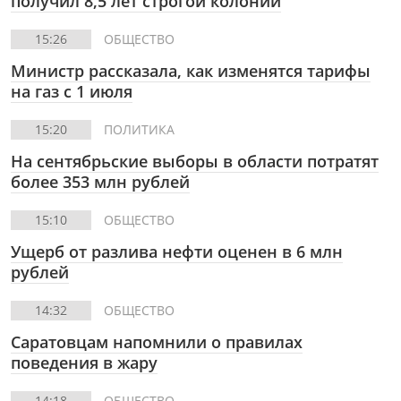
получил 8,5 лет строгой колонии
15:26
ОБЩЕСТВО
Министр рассказала, как изменятся тарифы
на газ с 1 июля
15:20
ПОЛИТИКА
На сентябрьские выборы в области потратят
более 353 млн рублей
15:10
ОБЩЕСТВО
Ущерб от разлива нефти оценен в 6 млн
рублей
14:32
ОБЩЕСТВО
Саратовцам напомнили о правилах
поведения в жару
14:18
ОБЩЕСТВО