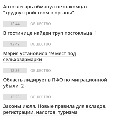
Автослесарь обманул незнакомца с
"трудоустройством в органы"
12:44
ОБЩЕСТВО
В гостинице найден труп постояльца
1
12:42
ОБЩЕСТВО
Мэрия установила 19 мест под
сельхозярмарки
12:36
ОБЩЕСТВО
Область лидирует в ПФО по миграционной
убыли
2
12:25
ОБЩЕСТВО
Законы июля. Новые правила для вкладов,
регистрации, налогов, туризма