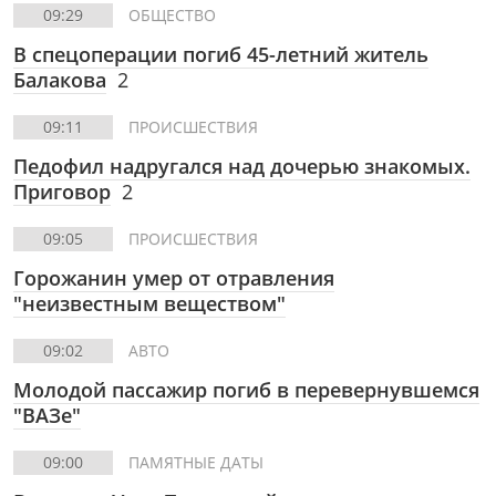
09:29
ОБЩЕСТВО
В спецоперации погиб 45-летний житель
Балакова
2
09:11
ПРОИСШЕСТВИЯ
Педофил надругался над дочерью знакомых.
Приговор
2
09:05
ПРОИСШЕСТВИЯ
Горожанин умер от отравления
"неизвестным веществом"
09:02
АВТО
Молодой пассажир погиб в перевернувшемся
"ВАЗе"
09:00
ПАМЯТНЫЕ ДАТЫ