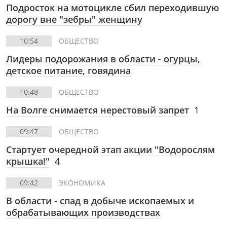
Подросток на мотоцикле сбил переходившую
дорогу вне "зебры" женщину
10:54
ОБЩЕСТВО
Лидеры подорожания в области - огурцы,
детское питание, говядина
10:48
ОБЩЕСТВО
На Волге снимается нерестовый запрет
1
09:47
ОБЩЕСТВО
Стартует очередной этап акции "Водорослям
крышка!"
4
09:42
ЭКОНОМИКА
В области - спад в добыче ископаемых и
обрабатывающих производствах