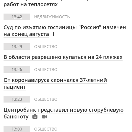
работ на теплосетях
13:42
НЕДВИЖИМОСТЬ
Суд по изъятию гостиницы "Россия" намечен
на конец августа
1
13:29
ОБЩЕСТВО
В области разрешено купаться на 24 пляжах
13:26
ОБЩЕСТВО
От коронавируса скончался 37-летний
пациент
13:23
ОБЩЕСТВО
Центробанк представил новую сторублевую
банкноту
13:00
ОБЩЕСТВО