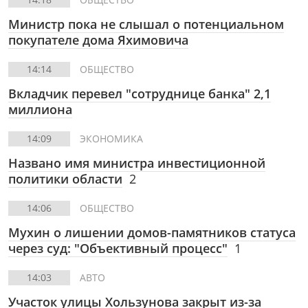
Министр пока не слышал о потенциальном
покупателе дома Яхимовича
14:14
ОБЩЕСТВО
Вкладчик перевел "сотруднице банка" 2,1
миллиона
14:09
ЭКОНОМИКА
Названо имя министра инвестиционной
политики области
2
14:06
ОБЩЕСТВО
Мухин о лишении домов-памятников статуса
через суд: "Объективный процесс"
1
14:03
АВТО
Участок улицы Хользунова закрыт из-за