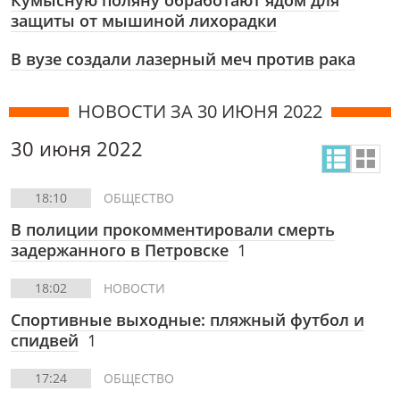
Кумысную поляну обработают ядом для
защиты от мышиной лихорадки
В вузе создали лазерный меч против рака
НОВОСТИ ЗА 30 ИЮНЯ 2022
30 июня 2022
18:10
ОБЩЕСТВО
В полиции прокомментировали смерть
задержанного в Петровске
1
18:02
НОВОСТИ
Спортивные выходные: пляжный футбол и
спидвей
1
17:24
ОБЩЕСТВО