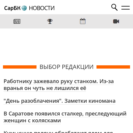
НОВОСТИ
ВЫБОР РЕДАКЦИИ
Работнику зажевало руку станком. Из-за
вранья он чуть не лишился её
"День разоблачения". Заметки киномана
В Саратове появился сталкер, преследующий
женщин с колясками