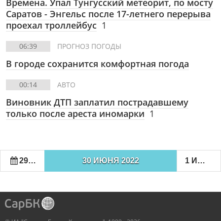
Времена. Упал Тунгусский метеорит, по мосту
Саратов - Энгельс после 17-летнего перерыва
проехал троллейбус
1
06:39
ПРОГНОЗ ПОГОДЫ
В городе сохранится комфортная погода
00:14
АВТО
Виновник ДТП заплатил пострадавшему
только после ареста иномарки
1
29 ИЮНЯ 2022
30 ИЮНЯ 2022
1 ИЮЛЯ 2022