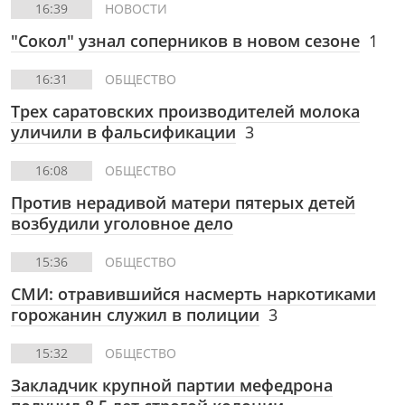
16:39
НОВОСТИ
"Сокол" узнал соперников в новом сезоне
1
16:31
ОБЩЕСТВО
Трех саратовских производителей молока
уличили в фальсификации
3
16:08
ОБЩЕСТВО
Против нерадивой матери пятерых детей
возбудили уголовное дело
15:36
ОБЩЕСТВО
СМИ: отравившийся насмерть наркотиками
горожанин служил в полиции
3
15:32
ОБЩЕСТВО
Закладчик крупной партии мефедрона