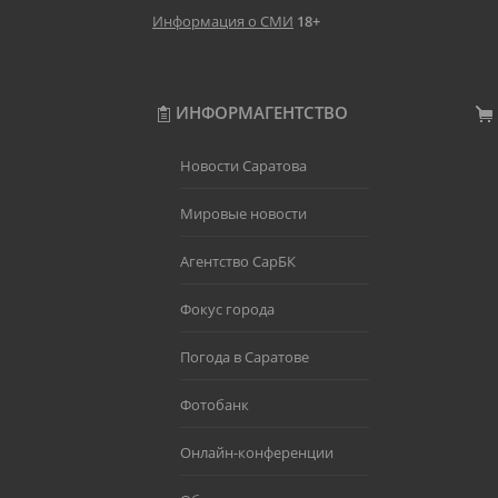
Информация о СМИ
18+
ИНФОРМАГЕНТСТВО
Новости Саратова
Мировые новости
Агентство СарБК
Фокус города
Погода в Саратове
Фотобанк
Онлайн-конференции