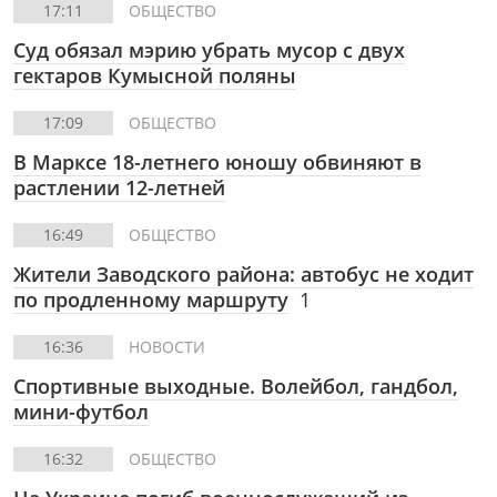
17:11
ОБЩЕСТВО
Суд обязал мэрию убрать мусор с двух
гектаров Кумысной поляны
17:09
ОБЩЕСТВО
В Марксе 18-летнего юношу обвиняют в
растлении 12-летней
16:49
ОБЩЕСТВО
Жители Заводского района: автобус не ходит
по продленному маршруту
1
16:36
НОВОСТИ
Спортивные выходные. Волейбол, гандбол,
мини-футбол
16:32
ОБЩЕСТВО