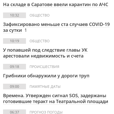
На складе в Саратове ввели карантин по АЧС
10:32
ОБЩЕСТВО
Зафиксировано меньше ста случаев COVID-19
за сутки
1
10:19
ОБЩЕСТВО
У попавшей под следствие главы УК
арестовали недвижимость и счета
09:18
ПРОИСШЕСТВИЯ
Грибники обнаружили у дороги труп
09:00
ПАМЯТНЫЕ ДАТЫ
Времена. Утвержден сигнал SOS, задержаны
готовившие теракт на Театральной площади
06:37
ПРОГНОЗ ПОГОДЫ