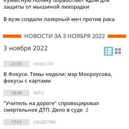
Кумысную поляну обработают ядом для
защиты от мышиной лихорадки
В вузе создали лазерный меч против рака
НОВОСТИ ЗА 3 НОЯБРЯ 2022
3 ноября 2022
21:23
НОВОСТИ
В Фокусе. Темы недели: мэр Мокроусова,
фокусы с картами
18:00
АВТО
"Учитель на дороге" спровоцировал
смертельное ДТП. Дело в суде
2
17:51
ОБЩЕСТВО