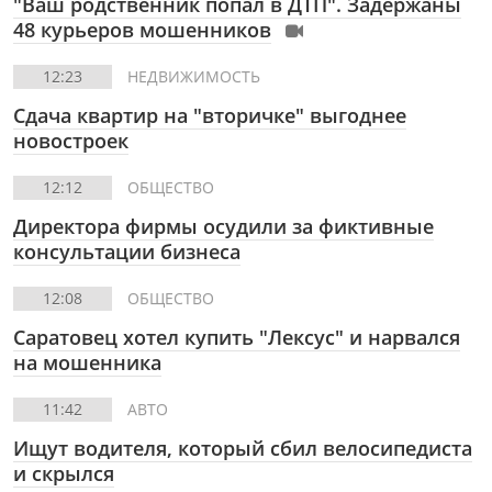
"Ваш родственник попал в ДТП". Задержаны
48 курьеров мошенников
12:23
НЕДВИЖИМОСТЬ
Сдача квартир на "вторичке" выгоднее
новостроек
12:12
ОБЩЕСТВО
Директора фирмы осудили за фиктивные
консультации бизнеса
12:08
ОБЩЕСТВО
Саратовец хотел купить "Лексус" и нарвался
на мошенника
11:42
АВТО
Ищут водителя, который сбил велосипедиста
и скрылся