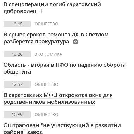
В спецоперации погиб саратовский
доброволец
1
13:45
ОБЩЕСТВО
В срыве сроков ремонта ДК в Светлом
разберется прокуратура
13:26
ЭКОНОМИКА
Область - вторая в ПФО по падению оборота
общепита
12:57
ОБЩЕСТВО
В саратовских МФЦ откроются окна для
родственников мобилизованных
12:49
ОБЩЕСТВО
Оштрафован "не участвующий в развитии
района" завод