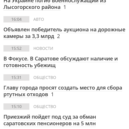
На Украине погиб военнослужащий из
Лысогорского района
1
16:04
АВТО
Объявлен победитель аукциона на дорожные
камеры за 3,3 млрд
2
15:52
НОВОСТИ
В Фокусе. В Саратове обсуждают наличие и
готовность убежищ
15:31
ОБЩЕСТВО
Главу города просят создать место для сбора
ртутных отходов
1
15:10
ОБЩЕСТВО
Приезжий пойдет под суд за обман
саратовских пенсионеров на 5 млн