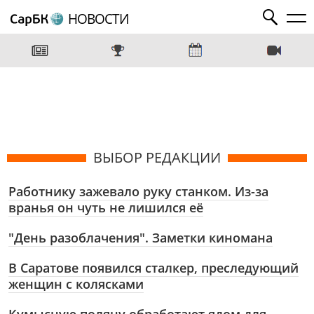
НОВОСТИ
ВЫБОР РЕДАКЦИИ
Работнику зажевало руку станком. Из-за
вранья он чуть не лишился её
"День разоблачения". Заметки киномана
В Саратове появился сталкер, преследующий
женщин с колясками