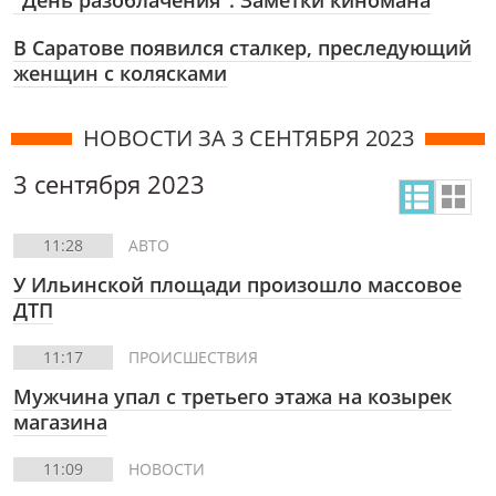
"День разоблачения". Заметки киномана
В Саратове появился сталкер, преследующий
женщин с колясками
НОВОСТИ ЗА 3 СЕНТЯБРЯ 2023
3 сентября 2023
11:28
АВТО
У Ильинской площади произошло массовое
ДТП
11:17
ПРОИСШЕСТВИЯ
Мужчина упал с третьего этажа на козырек
магазина
11:09
НОВОСТИ