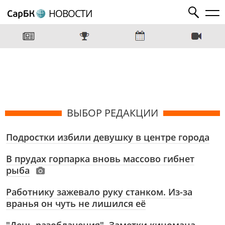
НОВОСТИ
ВЫБОР РЕДАКЦИИ
Подростки избили девушку в центре города
В прудах горпарка вновь массово гибнет
рыба
Работнику зажевало руку станком. Из-за
вранья он чуть не лишился её