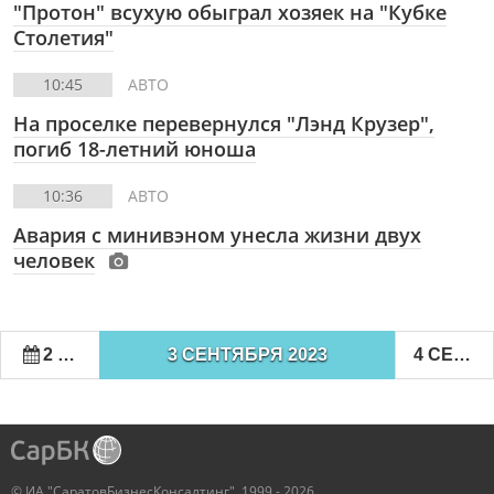
"Протон" всухую обыграл хозяек на "Кубке
Столетия"
10:45
АВТО
На проселке перевернулся "Лэнд Крузер",
погиб 18-летний юноша
10:36
АВТО
Авария с минивэном унесла жизни двух
человек
2 СЕНТЯБРЯ 2023
3 СЕНТЯБРЯ 2023
4 СЕНТЯБРЯ 2023
© ИА "СаратовБизнесКонсалтинг", 1999 - 2026