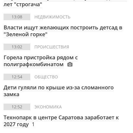
лет "строгача"
13:08
НЕДВИЖИМОСТЬ
Власти ищут желающих построить детсад в
"Зеленой горке"
13:02
ПРОИСШЕСТВИЯ
Горела пристройка рядом с
полиграфкомбинатом
12:54
ОБЩЕСТВО
Дети гуляли по крыше из-за сломанного
замка
12:52
ЭКОНОМИКА
Технопарк в центре Саратова заработает к
2027 году
1