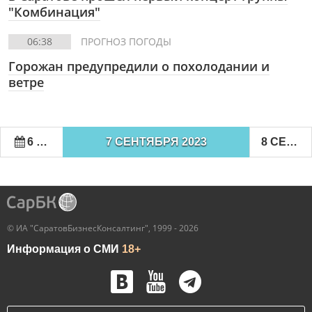
"Комбинация"
06:38
ПРОГНОЗ ПОГОДЫ
Горожан предупредили о похолодании и
ветре
6 СЕНТЯБРЯ 2023
7 СЕНТЯБРЯ 2023
8 СЕНТЯБРЯ 2023
© ИА "СаратовБизнесКонсалтинг", 1999 - 2026
Информация о СМИ
18+