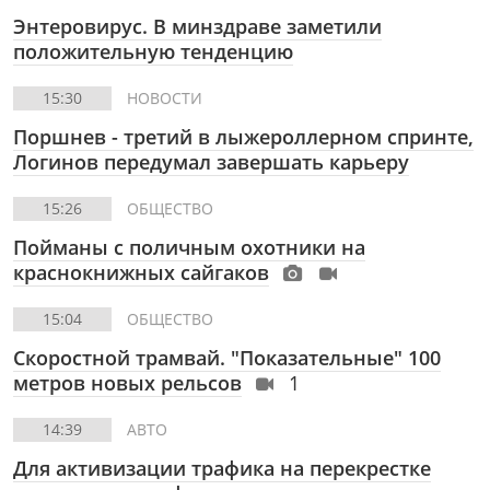
Энтеровирус. В минздраве заметили
положительную тенденцию
15:30
НОВОСТИ
Поршнев - третий в лыжероллерном спринте,
Логинов передумал завершать карьеру
15:26
ОБЩЕСТВО
Пойманы с поличным охотники на
краснокнижных сайгаков
15:04
ОБЩЕСТВО
Скоростной трамвай. "Показательные" 100
метров новых рельсов
1
14:39
АВТО
Для активизации трафика на перекрестке