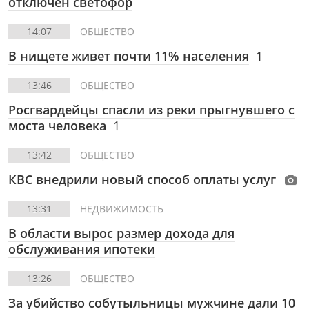
отключен светофор
14:07
ОБЩЕСТВО
В нищете живет почти 11% населения
1
13:46
ОБЩЕСТВО
Росгвардейцы спасли из реки прыгнувшего с
моста человека
1
13:42
ОБЩЕСТВО
КВС внедрили новый способ оплаты услуг
13:31
НЕДВИЖИМОСТЬ
В области вырос размер дохода для
обслуживания ипотеки
13:26
ОБЩЕСТВО
За убийство собутыльницы мужчине дали 10