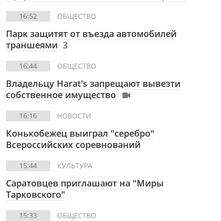
16:52
ОБЩЕСТВО
Парк защитят от въезда автомобилей
траншеями
3
16:44
ОБЩЕСТВО
Владельцу Harat's запрещают вывезти
собственное имущество
16:16
НОВОСТИ
Конькобежец выиграл "серебро"
Всероссийских соревнований
15:44
КУЛЬТУРА
Саратовцев приглашают на "Миры
Тарковского"
15:33
ОБЩЕСТВО