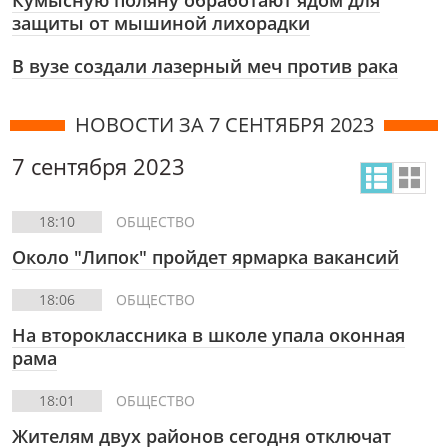
Кумысную поляну обработают ядом для
защиты от мышиной лихорадки
В вузе создали лазерный меч против рака
НОВОСТИ ЗА 7 СЕНТЯБРЯ 2023
7 сентября 2023
18:10
ОБЩЕСТВО
Около "Липок" пройдет ярмарка вакансий
18:06
ОБЩЕСТВО
На второклассника в школе упала оконная
рама
18:01
ОБЩЕСТВО
Жителям двух районов сегодня отключат