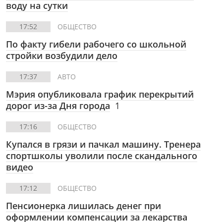
воду на сутки
17:52
ОБЩЕСТВО
По факту гибели рабочего со школьной
стройки возбудили дело
17:37
АВТО
Мэрия опубликовала график перекрытий
дорог из-за Дня города
1
17:16
ОБЩЕСТВО
Купался в грязи и пачкал машину. Тренера
спортшколы уволили после скандального
видео
17:12
ОБЩЕСТВО
Пенсионерка лишилась денег при
оформлении компенсации за лекарства