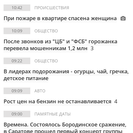
10:42
ПРОИСШЕСТВИЯ
При пожаре в квартире спасена женщина
10:09
ОБЩЕСТВО
После звонков из "ЦБ" и "ФСБ" горожанка
перевела мошенникам 1,2 млн
3
09:22
ОБЩЕСТВО
В лидерах подорожания - огурцы, чай, гречка,
детское питание
09:09
АВТО
Рост цен на бензин не останавливается
4
09:00
ПАМЯТНЫЕ ДАТЫ
Времена. Состоялось Бородинское сражение,
в Саратове прошел первый концерт группы