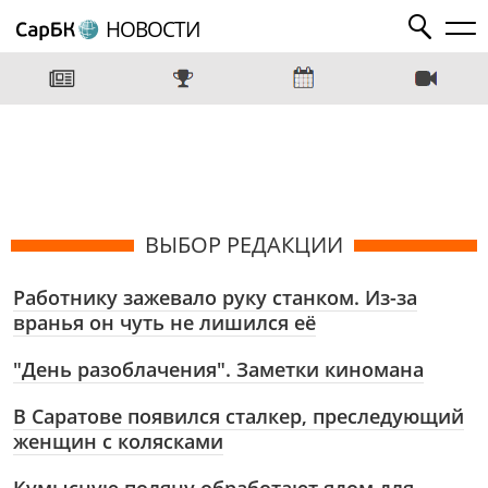
НОВОСТИ
ВЫБОР РЕДАКЦИИ
Работнику зажевало руку станком. Из-за
вранья он чуть не лишился её
"День разоблачения". Заметки киномана
В Саратове появился сталкер, преследующий
женщин с колясками