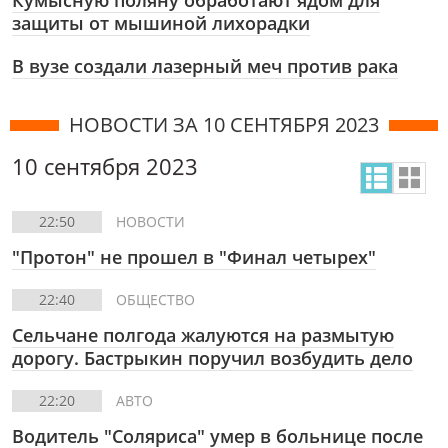
Кумысную поляну обработают ядом для
защиты от мышиной лихорадки
В вузе создали лазерный меч против рака
НОВОСТИ ЗА 10 СЕНТЯБРЯ 2023
10 сентября 2023
22:50
НОВОСТИ
"Протон" не прошел в "Финал четырех"
22:40
ОБЩЕСТВО
Сельчане полгода жалуются на размытую
дорогу. Бастрыкин поручил возбудить дело
22:20
АВТО
Водитель "Соляриса" умер в больнице после