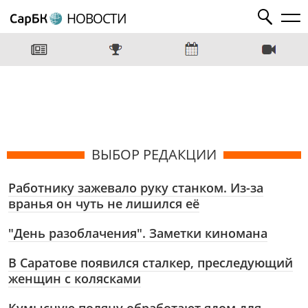
НОВОСТИ
ВЫБОР РЕДАКЦИИ
Работнику зажевало руку станком. Из-за
вранья он чуть не лишился её
"День разоблачения". Заметки киномана
В Саратове появился сталкер, преследующий
женщин с колясками