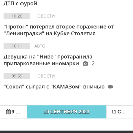
ДТП с фурой
10:26
НОВОСТИ
"Протон" потерпел второе поражение от
"Ленинградки" на Кубке Столетия
10:11
АВТО
Девушка на "Ниве" протаранила
припаркованные иномарки
2
09:59
НОВОСТИ
"Сокол" сыграл с "КАМАЗом" вничью
9 СЕНТЯБРЯ 2023
10 СЕНТЯБРЯ 2023
11 СЕНТЯБРЯ 2023