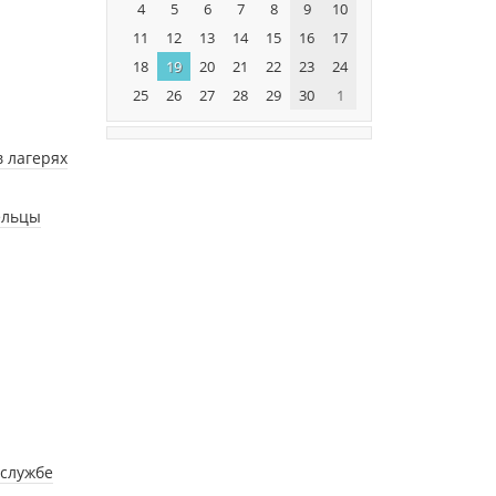
4
5
6
7
8
9
10
11
12
13
14
15
16
17
18
19
20
21
22
23
24
25
26
27
28
29
30
1
 лагерях
ельцы
 службе