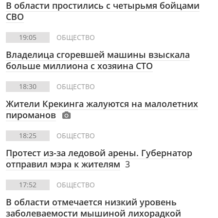
В области простились с четырьмя бойцами
СВО
19:05
ОБЩЕСТВО
Владелица сгоревшей машины взыскала
больше миллиона с хозяина СТО
18:30
ОБЩЕСТВО
Жители Крекинга жалуются на малолетних
пироманов
18:25
ОБЩЕСТВО
Протест из-за ледовой арены. Губернатор
отправил мэра к жителям
3
17:52
ОБЩЕСТВО
В области отмечается низкий уровень
заболеваемости мышиной лихорадкой