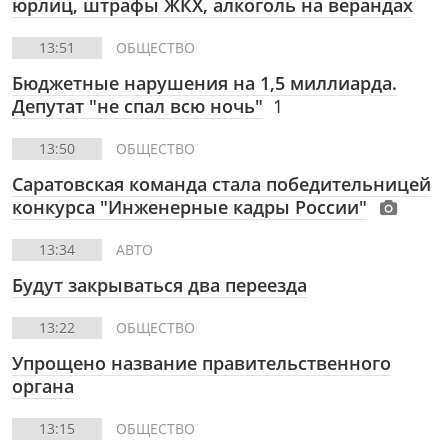
юрлиц, штрафы ЖКХ, алкоголь на верандах
13:51
ОБЩЕСТВО
Бюджетные нарушения на 1,5 миллиарда.
Депутат "не спал всю ночь"
1
13:50
ОБЩЕСТВО
Саратовская команда стала победительницей
конкурса "Инженерные кадры России"
13:34
АВТО
Будут закрываться два переезда
13:22
ОБЩЕСТВО
Упрощено название правительственного
органа
13:15
ОБЩЕСТВО