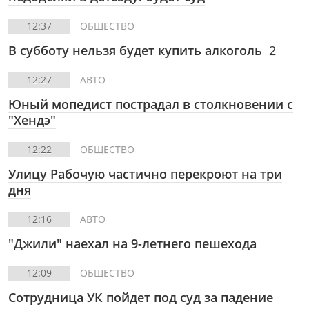
12:37
ОБЩЕСТВО
В субботу нельзя будет купить алкоголь
2
12:27
АВТО
Юный мопедист пострадал в столкновении с
"Хендэ"
12:22
ОБЩЕСТВО
Улицу Рабочую частично перекроют на три
дня
12:16
АВТО
"Джили" наехал на 9-летнего пешехода
12:09
ОБЩЕСТВО
Сотрудница УК пойдет под суд за падение