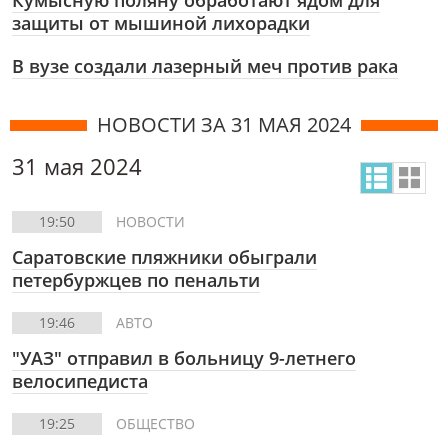
Кумысную поляну обработают ядом для
защиты от мышиной лихорадки
В вузе создали лазерный меч против рака
НОВОСТИ ЗА 31 МАЯ 2024
31 мая 2024
19:50
НОВОСТИ
Саратовские пляжники обыграли
петербуржцев по пенальти
19:46
АВТО
"УАЗ" отправил в больницу 9-летнего
велосипедиста
19:25
ОБЩЕСТВО