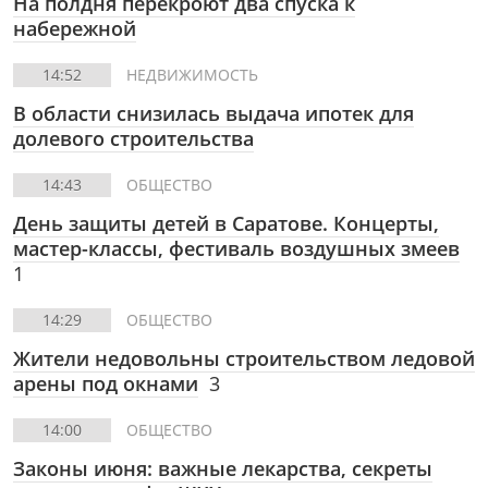
На полдня перекроют два спуска к
набережной
14:52
НЕДВИЖИМОСТЬ
В области снизилась выдача ипотек для
долевого строительства
14:43
ОБЩЕСТВО
День защиты детей в Саратове. Концерты,
мастер-классы, фестиваль воздушных змеев
1
14:29
ОБЩЕСТВО
Жители недовольны строительством ледовой
арены под окнами
3
14:00
ОБЩЕСТВО
Законы июня: важные лекарства, секреты