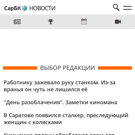
НОВОСТИ
ВЫБОР РЕДАКЦИИ
Работнику зажевало руку станком. Из-за
вранья он чуть не лишился её
"День разоблачения". Заметки киномана
В Саратове появился сталкер, преследующий
женщин с колясками