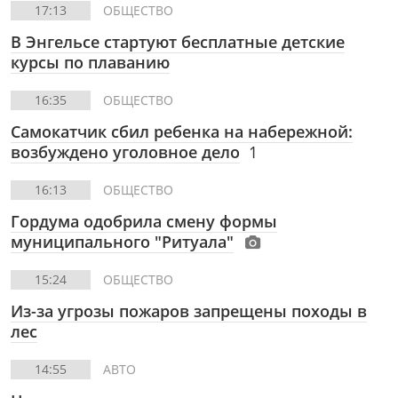
17:13
ОБЩЕСТВО
В Энгельсе стартуют бесплатные детские
курсы по плаванию
16:35
ОБЩЕСТВО
Самокатчик сбил ребенка на набережной:
возбуждено уголовное дело
1
16:13
ОБЩЕСТВО
Гордума одобрила смену формы
муниципального "Ритуала"
15:24
ОБЩЕСТВО
Из-за угрозы пожаров запрещены походы в
лес
14:55
АВТО