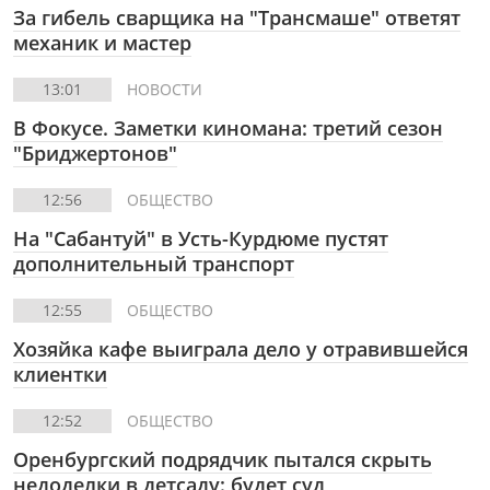
За гибель сварщика на "Трансмаше" ответят
механик и мастер
13:01
НОВОСТИ
В Фокусе. Заметки киномана: третий сезон
"Бриджертонов"
12:56
ОБЩЕСТВО
На "Сабантуй" в Усть-Курдюме пустят
дополнительный транспорт
12:55
ОБЩЕСТВО
Хозяйка кафе выиграла дело у отравившейся
клиентки
12:52
ОБЩЕСТВО
Оренбургский подрядчик пытался скрыть
недоделки в детсаду: будет суд