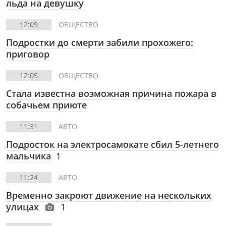
льда на девушку
12:09
ОБЩЕСТВО
Подростки до смерти забили прохожего:
приговор
12:05
ОБЩЕСТВО
Стала известна возможная причина пожара в
собачьем приюте
11:31
АВТО
Подросток на электросамокате сбил 5-летнего
мальчика
1
11:24
АВТО
Временно закроют движение на нескольких
улицах
1