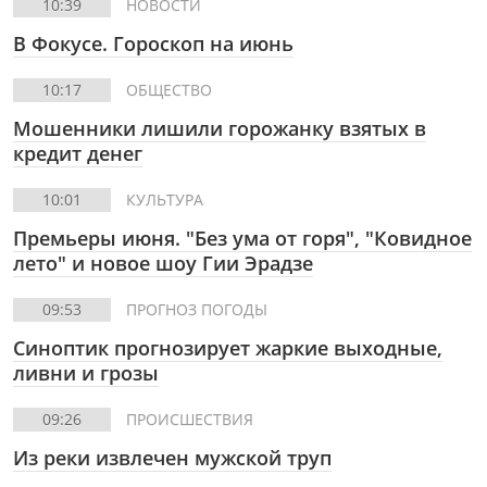
10:39
НОВОСТИ
В Фокусе. Гороскоп на июнь
10:17
ОБЩЕСТВО
Мошенники лишили горожанку взятых в
кредит денег
10:01
КУЛЬТУРА
Премьеры июня. "Без ума от горя", "Ковидное
лето" и новое шоу Гии Эрадзе
09:53
ПРОГНОЗ ПОГОДЫ
Синоптик прогнозирует жаркие выходные,
ливни и грозы
09:26
ПРОИСШЕСТВИЯ
Из реки извлечен мужской труп