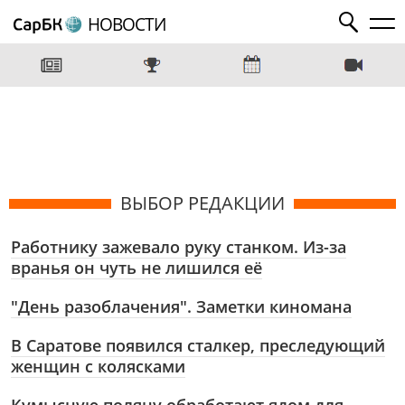
НОВОСТИ
ВЫБОР РЕДАКЦИИ
Работнику зажевало руку станком. Из-за
вранья он чуть не лишился её
"День разоблачения". Заметки киномана
В Саратове появился сталкер, преследующий
женщин с колясками