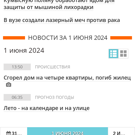
Кумысную поляну обработают ядом для
защиты от мышиной лихорадки
В вузе создали лазерный меч против рака
НОВОСТИ ЗА 1 ИЮНЯ 2024
1 июня 2024
13:50
ПРОИСШЕСТВИЯ
Сгорел дом на четыре квартиры, погиб жилец
06:35
ПРОГНОЗ ПОГОДЫ
Лето - на календаре и на улице
31 МАЯ 2024
1 ИЮНЯ 2024
2 ИЮНЯ 2024