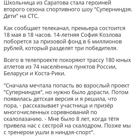
Школьница из Саратова стала героиней
второго сезона спортивного шоу "Суперниндзя.
Дети" на СТС.
Как сообщает телеканал, премьера состоится
18 мая в 18 часов. 14-летняя София Козлова
поборется за призовой фонд в 6 миллионов
рублей, который разделят три победителя.
Всего в телепроекте покоряют трассу 180 юных
атлетов из 74 населённых пунктов России,
Беларуси и Коста-Рики.
"Сначала мечтала попасть во взрослый проект
"Суперниндзя", но нужно было дорасти. Потом
появилась детская версия и я решила, что
пора, - рассказывает участница и призёр
многочисленных соревнований по
скалолазанию. - Мне было 8 лет, когда тётя
привела нас с сестрой на скалодром. Позже мы
с тренером ушли в ниндзя-спорт".