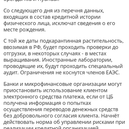
Со следующего дня из перечня данных,
входящих в состав кредитной истории
физического лица, исключат сведения о его
месте рождения.
С той же даты подкарантинная растительность,
ввозимая в РФ, будет проходить проверки до
отгрузки, в некоторых случаях - в местах
выращивания. Иностранные лаборатории,
проводящие их, будут проходить специальный
аудит. Ограничения не коснутся членов ЕАЭС.
Банки и микрофинансовые организации могут
приостановить использование клиентом
электронного средства платежа, если от ЦБ
получена информация о попытках
осуществления переводов денежных средств
без добровольного согласия клиента. Начнёт
действовать норма об управлении рисками при
реализации кредитной организацией