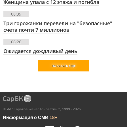
Женщина упала с 12 этажа и погибла
08:39
Три горожанки перевели на "безопасные"
счета почти 7 миллионов
06:26
Ожидается дождливый день
ПОКАЗАТЬ ЕЩЕ
© ИА "СаратовБизнесКонсалтинг", 1999 - 2026
Информация о СМИ
18+