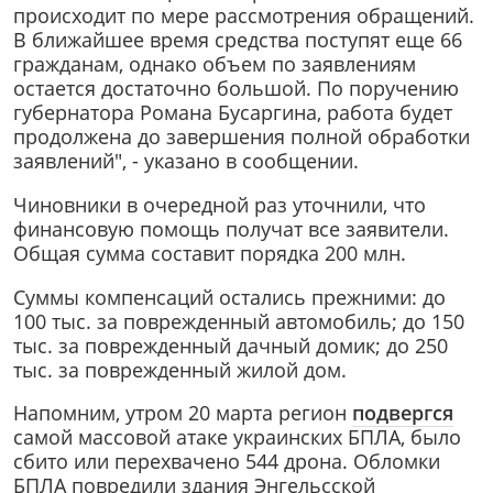
происходит по мере рассмотрения обращений.
В ближайшее время средства поступят еще 66
гражданам, однако объем по заявлениям
остается достаточно большой. По поручению
губернатора Романа Бусаргина, работа будет
продолжена до завершения полной обработки
заявлений", - указано в сообщении.
Чиновники в очередной раз уточнили, что
финансовую помощь получат все заявители.
Общая сумма составит порядка 200 млн.
Суммы компенсаций остались прежними: до
100 тыс. за поврежденный автомобиль; до 150
тыс. за поврежденный дачный домик; до 250
тыс. за поврежденный жилой дом.
Напомним, утром 20 марта регион
подвергся
самой массовой атаке украинских БПЛА, было
сбито или перехвачено 544 дрона. Обломки
БПЛА повредили здания Энгельсской