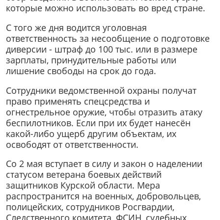
которые можно использовать во вред стране.
С того же дня водится уголовная
ответственность за несообщение о подготовке
диверсии - штраф до 100 тыс. или в размере
зарплаты, принудительные работы или
лишение свободы на срок до года.
Сотрудники ведомственной охраны получат
право применять спецсредства и
огнестрельное оружие, чтобы отразить атаку
беспилотников. Если при их будет нанесён
какой-либо ущерб другим объектам, их
освободят от ответственности.
Со 2 мая вступает в силу и закон о наделении
статусом ветерана боевых действий
защитников Курской области. Мера
распространится на военных, добровольцев,
полицейских, сотрудников Росгвардии,
Следственного комитета, ФСИН, судебных