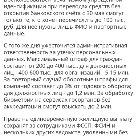
идентификации при переводах средств без
открытия банковского счёта с 30 мая смогут
только те, кто хочет перечислить до 100 тыс.
руб. Для неё нужны лишь ФИО и паспортные
данные.
С того же дня ужесточится административная
ответственность за утечку персональных
данных. Максимальный штраф для граждан
составит от 200 до 400 тыс., для должностных
лиц - 400-600 тыс., для организаций - 5-15 млн.
За повторный случай оборотные штрафы для
компаний составят до 3% от годового оборота;
для должностных лиц - до 1,2 млн. За обработку
биометрии на сервисах госорганов без
аккредитации смогут взыскать до 2 млн.
Право на единовременную жилищную выплату
сохранят за сотрудниками ФССП, ФСИН и
нескольких других ведомств, уволенными без