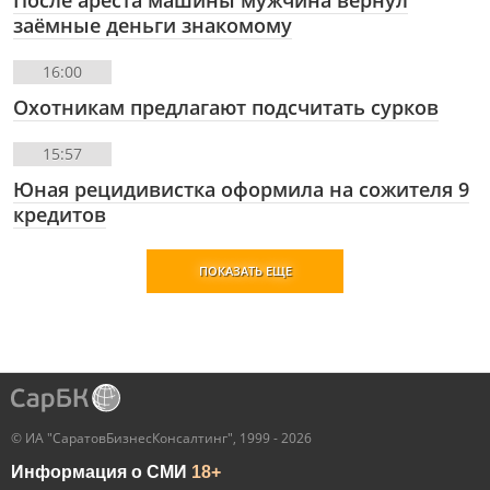
После ареста машины мужчина вернул
заёмные деньги знакомому
16:00
Охотникам предлагают подсчитать сурков
15:57
Юная рецидивистка оформила на сожителя 9
кредитов
ПОКАЗАТЬ ЕЩЕ
© ИА "СаратовБизнесКонсалтинг", 1999 - 2026
Информация о СМИ
18+