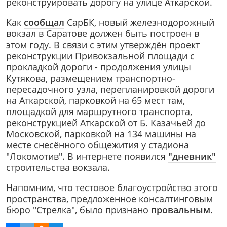
реконструировать дорогу на улице Аткарской.
Как
сообщал
СарБК, новый железнодорожный
вокзал в Саратове должен быть построен в
этом году. В связи с этим утверждён проект
реконструкции Привокзальной площади с
прокладкой дороги - продолжения улицы
Кутякова, размещением транспортно-
пересадочного узла, перепланировкой дороги
на Аткарской, парковкой на 65 мест там,
площадкой для маршрутного транспорта,
реконструкцией Аткарской от Б. Казачьей до
Московской, парковкой на 134 машины на
месте снесённого общежития у стадиона
"Локомотив". В интернете появился
"дневник"
строительства вокзала.
Напомним, что тестовое благоустройство этого
пространства, предложенное консалтинговым
бюро "Стрелка", было признано
провальным
.