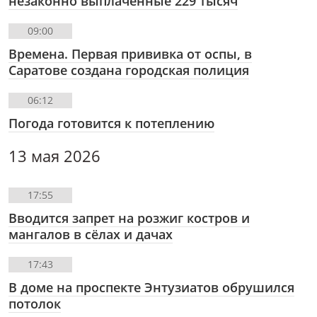
незаконно выплаченные 229 тысяч
09:00
Времена. Первая прививка от оспы, в
Саратове создана городская полиция
06:12
Погода готовится к потеплению
13 мая 2026
17:55
Вводится запрет на розжиг костров и
мангалов в сёлах и дачах
17:43
В доме на проспекте Энтузиатов обрушился
потолок