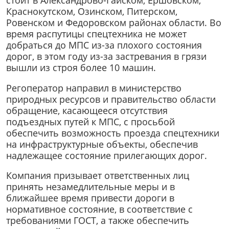
стоит в Александрово-Гайском, Ершовском,
Краснокутском, Озинском, Питерском,
Ровенском и Федоровском районах области. Во
время распутицы спецтехника не может
добраться до МПС из-за плохого состояния
дорог, в этом году из-за застревания в грязи
вышли из строя более 10 машин.
Регоператор направил в министерство
природных ресурсов и правительство области
обращение, касающееся отсутствия
подъездных путей к МПС, с просьбой
обеспечить возможность проезда спецтехники
на инфраструктурные объекты, обеспечив
надлежащее состояние прилегающих дорог.
Компания призывает ответственных лиц
принять незамедлительные меры и в
ближайшее время привести дороги в
нормативное состояние, в соответствие с
требованиями ГОСТ, а также обеспечить