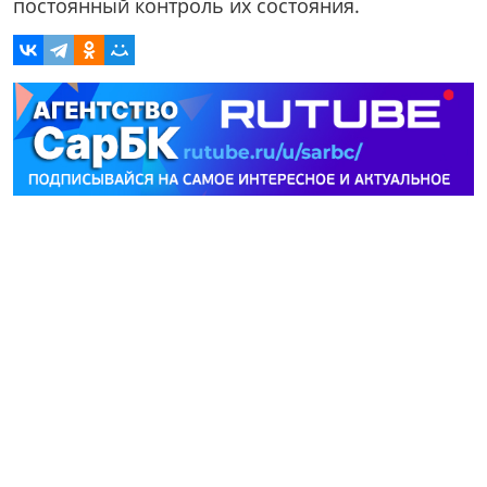
постоянный контроль их состояния.