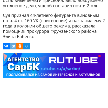
остальные деньги присвоил. Было возбуждено
уголовное дело, ущерб составил почти 2 млн.
Суд признал 44-летнего фигуранта виновным
по ч. 4 ст. 160 УК (присвоение) и назначил ему 2
года в колонии общего режима, рассказала
помощник прокурора Фрунзенского района
Элина Бабенко.