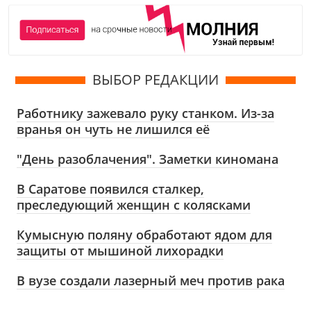
ВЫБОР РЕДАКЦИИ
Работнику зажевало руку станком. Из-за
вранья он чуть не лишился её
"День разоблачения". Заметки киномана
В Саратове появился сталкер,
преследующий женщин с колясками
Кумысную поляну обработают ядом для
защиты от мышиной лихорадки
В вузе создали лазерный меч против рака