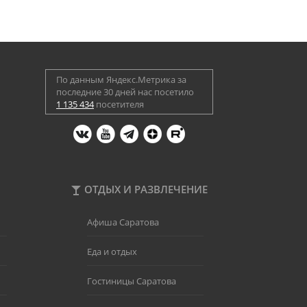
По данным Яндекс.Метрика за
последние 30 дней нас посетило
1 135 434
посетителя
ОТДЫХ И РАЗВЛЕЧЕНИЕ
Афиша Саратова
Еда и отдых
Гостиницы Саратова