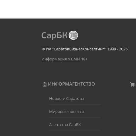
© ИА "СаратовБизнесКонсалтинг", 1999 - 2026
Информация о СМИ
18+
ИНФОРМАГЕНТСТВО
Новости Саратова
Мировые новости
Агентство СарБК