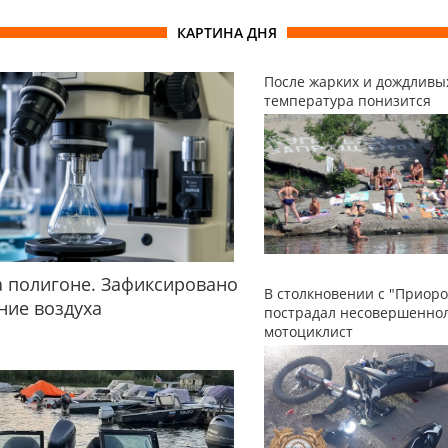
КАРТИНА ДНЯ
После жарких и дождливы
температура понизится
 полигоне. Зафиксировано
В столкновении с "Приоро
ние воздуха
пострадал несовершенно
мотоциклист