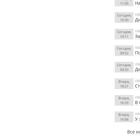
На
11:45
ОБ
Сегодня,
Ди
10:30
ОБ
Сегодня,
За
10:11
ОБ
Сегодня,
По
09:52
ОБ
Сегодня,
Де
09:33
ОБ
Вчера,
Ст
18:21
ОБ
Вчера,
В 
16:33
ОБ
Вчера,
У
16:06
Все н