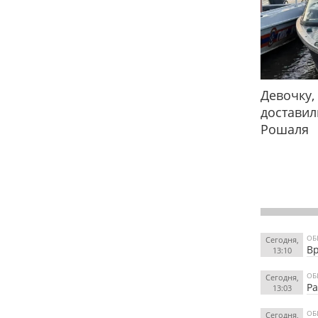
Девочку,
доставил
Рошаля
ОБ
Сегодня,
Вр
13:10
ОБ
Сегодня,
Ра
13:03
ОБ
Сегодня,