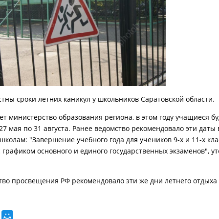
стны сроки летних каникул у школьников Саратовской области.
ет министерство образования региона, в этом году учащиеся бу
27 мая по 31 августа. Ранее ведомство рекомендовало эти даты
школам: "Завершение учебного года для учеников 9-х и 11-х кла
с графиком основного и единого государственных экзаменов", у
во просвещения РФ рекомендовало эти же дни летнего отдыха