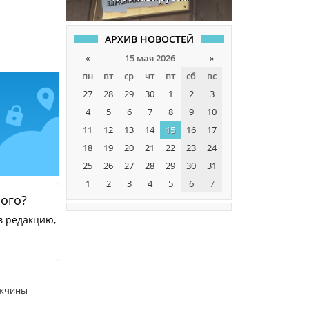
АРХИВ НОВОСТЕЙ
«
15 мая 2026
»
пн
вт
ср
чт
пт
сб
вс
27
28
29
30
1
2
3
4
5
6
7
8
9
10
11
12
13
14
15
16
17
18
19
20
21
22
23
24
25
26
27
28
29
30
31
1
2
3
4
5
6
7
ного?
в редакцию,
ужчины