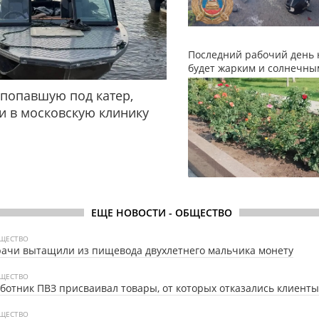
Последний рабочий день 
будет жарким и солнечны
 попавшую под катер,
и в московскую клинику
ЕЩЕ НОВОСТИ - ОБЩЕСТВО
ЩЕСТВО
ачи вытащили из пищевода двухлетнего мальчика монету
ЩЕСТВО
ботник ПВЗ присваивал товары, от которых отказались клиенты
ЩЕСТВО