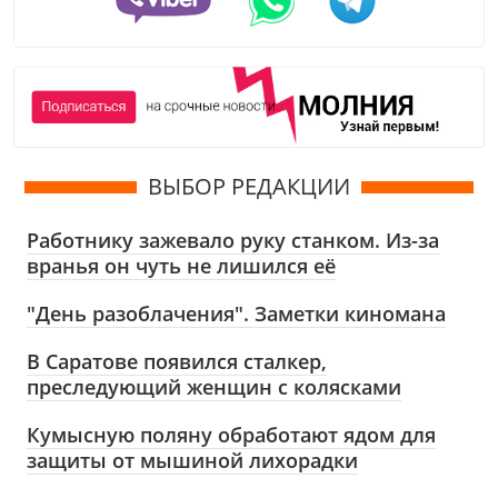
ВЫБОР РЕДАКЦИИ
Работнику зажевало руку станком. Из-за
вранья он чуть не лишился её
"День разоблачения". Заметки киномана
В Саратове появился сталкер,
преследующий женщин с колясками
Кумысную поляну обработают ядом для
защиты от мышиной лихорадки