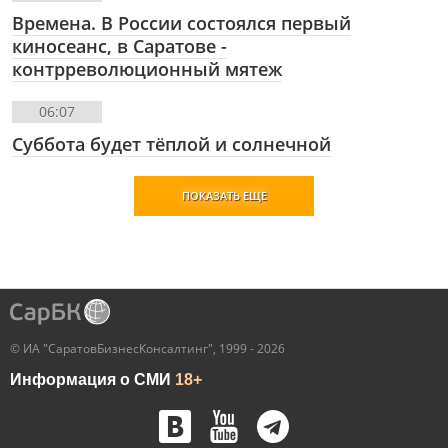
Времена. В России состоялся первый
киносеанс, в Саратове -
контрреволюционный мятеж
06:07
Суббота будет тëплой и солнечной
ПОКАЗАТЬ ЕЩЕ
© ИА "СаратовБизнесКонсалтинг", 1999 - 2026
Информация о СМИ
18+