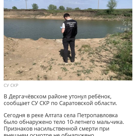
СУ СКР
В Дергачёвском районе утонул ребёнок,
сообщает СУ СКР по Саратовской области.
Сегодня в реке Алтата села Петропавловка
было обнаружено тело 10-летнего мальчика.
Признаков насильственной смерти при
внешнем осмотре не обнаружено.