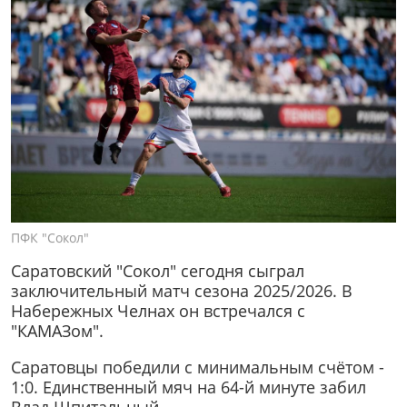
ПФК "Сокол"
Саратовский "Сокол" сегодня сыграл
заключительный матч сезона 2025/2026. В
Набережных Челнах он встречался с
"КАМАЗом".
Саратовцы победили с минимальным счётом -
1:0. Единственный мяч на 64-й минуте забил
Влад Шпитальный.