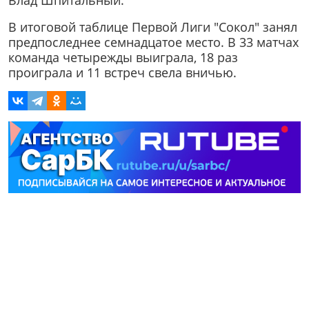
В итоговой таблице Первой Лиги "Сокол" занял
предпоследнее семнадцатое место. В 33 матчах
команда четырежды выиграла, 18 раз
проиграла и 11 встреч свела вничью.