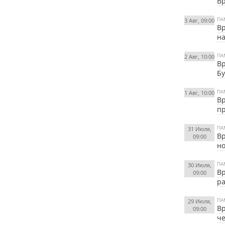
Вр
ПА
3 Авг, 09:00
Вр
на
ПА
2 Авг, 10:00
Вр
Бу
ПА
1 Авг, 10:00
Вр
пр
ПА
31 Июля,
Вр
09:00
н
ПА
30 Июля,
Вр
09:00
ра
ПА
29 Июля,
Вр
09:00
че