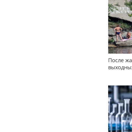
После жа
выходных