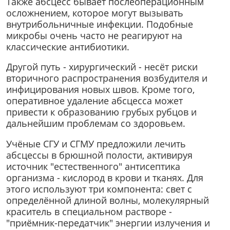
Также абсцесс бывает послеоперационным
осложнением, которое могут вызывать
внутрибольничные инфекции. Подобные
микробы очень часто не реагируют на
классические антибиотики.
Другой путь - хирургический - несёт риски
вторичного распространения возбудителя и
инфицирования новых швов. Кроме того,
оперативное удаление абсцесса может
привести к образованию грубых рубцов и
дальнейшим проблемам со здоровьем.
Учёные СГУ и СГМУ предложили лечить
абсцессы в брюшной полости, активируя
источник "естественного" антисептика
организма - кислород в крови и тканях. Для
этого используют три компонента: свет с
определённой длиной волны, молекулярный
краситель в специальном растворе -
"приёмник-передатчик" энергии излучения и