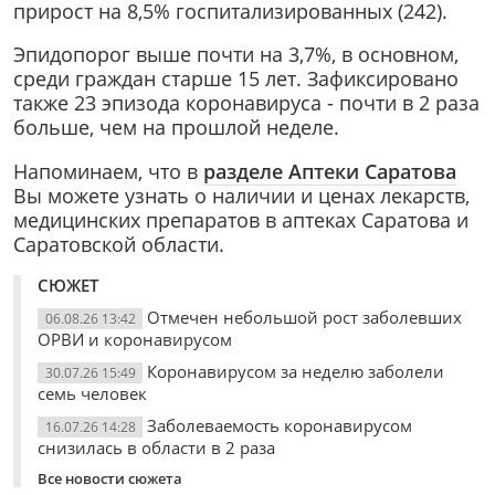
прирост на 8,5% госпитализированных (242).
Эпидопорог выше почти на 3,7%, в основном,
среди граждан старше 15 лет. Зафиксировано
также 23 эпизода коронавируса - почти в 2 раза
больше, чем на прошлой неделе.
Напоминаем, что в
разделе Аптеки Саратова
Вы можете узнать о наличии и ценах лекарств,
медицинских препаратов в аптеках Саратова и
Саратовской области.
СЮЖЕТ
Отмечен небольшой рост заболевших
06.08.26 13:42
ОРВИ и коронавирусом
Коронавирусом за неделю заболели
30.07.26 15:49
семь человек
Заболеваемость коронавирусом
16.07.26 14:28
снизилась в области в 2 раза
Все новости сюжета