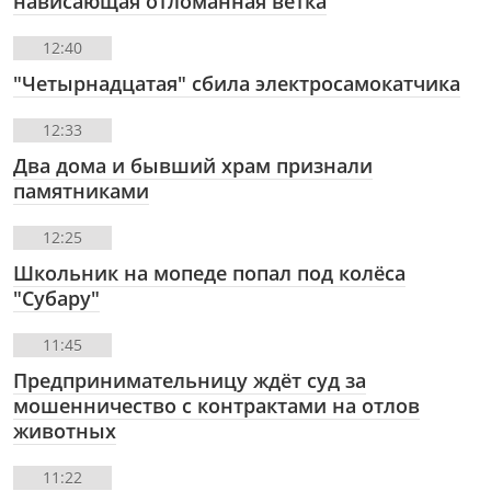
нависающая отломанная ветка
12:40
"Четырнадцатая" сбила электросамокатчика
12:33
Два дома и бывший храм признали
памятниками
12:25
Школьник на мопеде попал под колёса
"Субару"
11:45
Предпринимательницу ждёт суд за
мошенничество с контрактами на отлов
животных
11:22