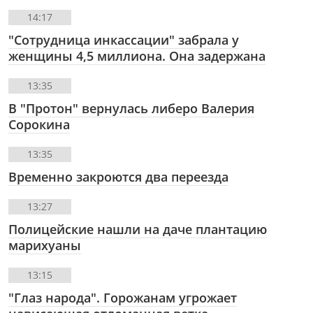
14:17
"Сотрудница инкассации" забрала у
женщины 4,5 миллиона. Она задержана
13:35
В "Протон" вернулась либеро Валерия
Сорокина
13:35
Временно закроются два переезда
13:27
Полицейские нашли на даче плантацию
марихуаны
13:15
"Глаз народа". Горожанам угрожает