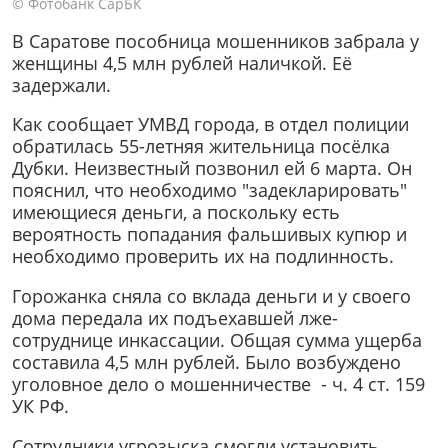
© Фотобанк СарБК
В Саратове пособница мошенников забрала у
женщины 4,5 млн рублей наличкой. Её
задержали.
Как сообщает УМВД города, в отдел полиции
обратилась 55-летняя жительница посёлка
Дубки. Неизвестный позвонил ей 6 марта. Он
пояснил, что необходимо "задекларировать"
имеющиеся деньги, а поскольку есть
вероятность попадания фальшивых купюр и
необходимо проверить их на подлинность.
Горожанка сняла со вклада деньги и у своего
дома передала их подъехавшей лже-
сотруднице инкассации. Общая сумма ущерба
составила 4,5 млн рублей. Было возбуждено
уголовное дело о мошенничестве - ч. 4 ст. 159
УК РФ.
Сотрудники угрозыска смогли установить