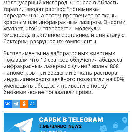
молекулярный кислород. Сначала в область
терапии вводят раствор "приёмника-
передатчика", а потом просвечивают ткань
красным или инфракрасным лазером. Энергии
хватает, чтобы "перевести" молекулы
кислорода в активное состояние, и они атакуют
бактерии, разрушая их компоненты.
Эксперименты на лабораторных животных
показали, что 10 сеансов облучения абсцесса
инфракрасным лазером с длиной волны 808
нанометров при введении в ткань раствора
индоцианинового зелёного позволили на 60%
уменьшить абсцесс и привести в норму
биохимические показатели крови.