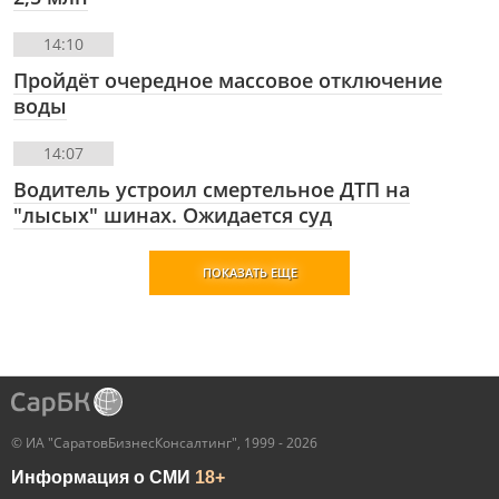
14:10
Пройдёт очередное массовое отключение
воды
14:07
Водитель устроил смертельное ДТП на
"лысых" шинах. Ожидается суд
ПОКАЗАТЬ ЕЩЕ
© ИА "СаратовБизнесКонсалтинг", 1999 - 2026
Информация о СМИ
18+