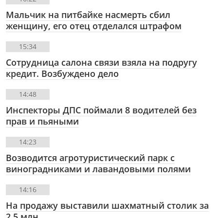
Мальчик на питбайке насмерть сбил
женщину, его отец отделался штрафом
15:34
Сотрудница салона связи взяла на подругу
кредит. Возбуждено дело
14:48
Инспекторы ДПС поймали 8 водителей без
прав и пьяными
14:23
Возводится агротуристический парк с
виноградниками и лавандовыми полями
14:16
На продажу выставили шахматный столик за
2,5 млн